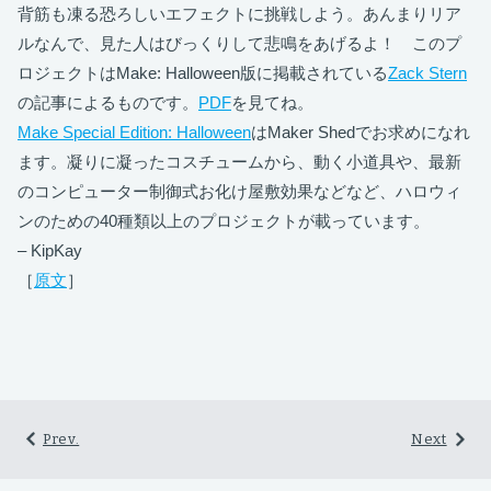
背筋も凍る恐ろしいエフェクトに挑戦しよう。あんまりリア
ルなんで、見た人はびっくりして悲鳴をあげるよ！ このプ
ロジェクトはMake: Halloween版に掲載されている
Zack Stern
の記事によるものです。
PDF
を見てね。
Make Special Edition: Halloween
はMaker Shedでお求めになれ
ます。凝りに凝ったコスチュームから、動く小道具や、最新
のコンピューター制御式お化け屋敷効果などなど、ハロウィ
ンのための40種類以上のプロジェクトが載っています。
– KipKay
［
原文
］
Prev.
Next