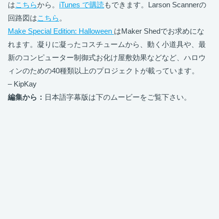
は
こちら
から。
iTunes で購読
もできます。Larson Scannerの
回路図は
こちら
。
Make Special Edition: Halloween
はMaker Shedでお求めにな
れます。凝りに凝ったコスチュームから、動く小道具や、最
新のコンピューター制御式お化け屋敷効果などなど、ハロウ
ィンのための40種類以上のプロジェクトが載っています。
– KipKay
編集から：
日本語字幕版は下のムービーをご覧下さい。