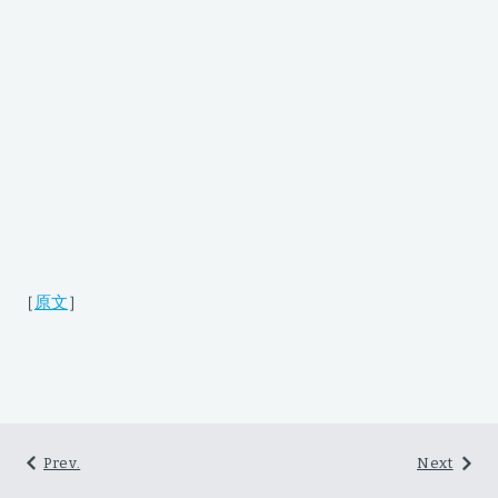
［
原文
］
Prev.
Next