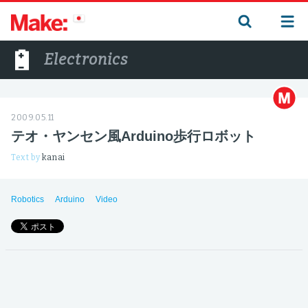
Electronics
2009.05.11
テオ・ヤンセン風Arduino歩行ロボット
Text by
kanai
Robotics
Arduino
Video