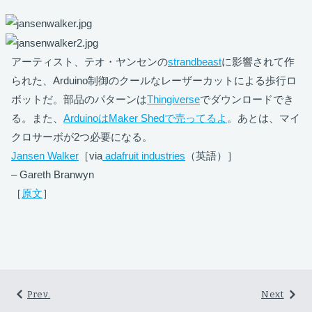
アーティスト、テオ・ヤンセンの
strandbeast
に影響されて作
られた、Arduino制御のクールなレーザーカットによる歩行ロ
ボットだ。部品のパターンは
Thingiverse
でダウンロードでき
る。また、
ArduinoはMaker Shedで売ってるよ
。あとは、マイ
クロサーボが2つ必要になる。
Jansen Walker
［via
adafruit industries
（英語）］
– Gareth Branwyn
［
原文
］
Prev.
Next