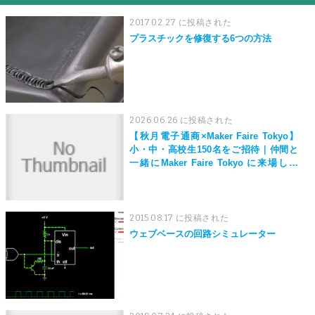
2017.02.27 に投稿された
プラスチックを修復する6つの方法
2026.06.26 に投稿された
【秋月電子通商×Maker Faire Tokyo】
小・中・高校生150名をご招待｜仲間と
一緒にMaker Faire Tokyo に来場しよ
う！
2015.08.17 に投稿された
ウェブベースの回路シミュレーター