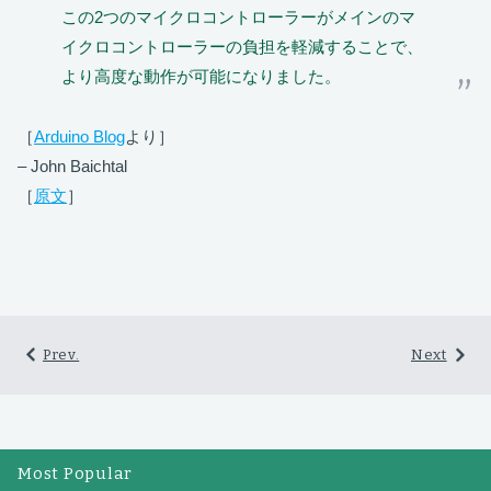
この2つのマイクロコントローラーがメインのマ
イクロコントローラーの負担を軽減することで、
より高度な動作が可能になりました。
［
Arduino Blog
より］
– John Baichtal
［
原文
］
Prev.
Next
Most Popular