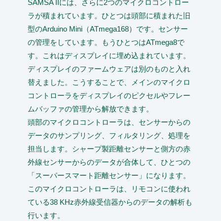
SAMSA IIには、さらに2つのマイクロコントロー
ラが積まれています。ひとつは頭部に積まれた旧
型のArduino Mini（ATmega168）です。センサー
の管理をしています。もうひとつはATmega8で
す。これはディスプレイに埋め込まれています。
ディスプレイのファームウェアは別のものと入れ
替えました。こうすることで、メインのマイクロ
コントローラをディスプレイのピクセルやフレー
ムバッファの管理から解放できます。
頭部のマイクロコントローラは、センサーからの
データのサンプリング、フィルタリング、処理を
担当します。シャープ製距離センサーと側方の赤
外線センサーからのデータが合体して、ひとつの
「スーパースマート距離センサー」になります。
このマイクロコントローラは、リモコンに使われ
ている38 KHz赤外線受信器からのデータの解析も
行います。