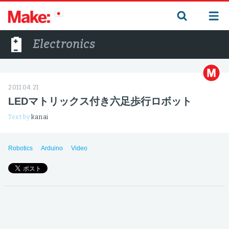
Electronics
2011.04.21
LEDマトリックス付き六足歩行ロボット
Text by
kanai
Robotics
Arduino
Video