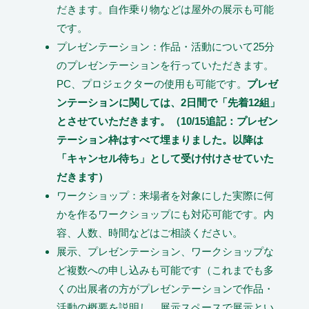
だきます。自作乗り物などは屋外の展示も可能
です。
プレゼンテーション：作品・活動について25分
のプレゼンテーションを行っていただきます。
PC、プロジェクターの使用も可能です。
プレゼ
ンテーションに関しては、2日間で「先着12組」
とさせていただきます。（10/15追記：プレゼン
テーション枠はすべて埋まりました。以降は
「キャンセル待ち」として受け付けさせていた
だきます）
ワークショップ：来場者を対象にした実際に何
かを作るワークショップにも対応可能です。内
容、人数、時間などはご相談ください。
展示、プレゼンテーション、ワークショップな
ど複数への申し込みも可能です（これまでも多
くの出展者の方がプレゼンテーションで作品・
活動の概要を説明し、展示スペースで展示とい