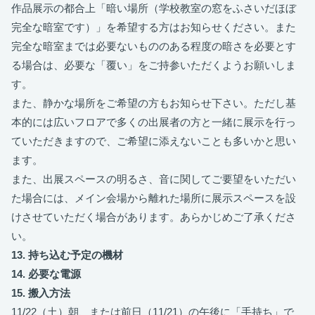
作品展示の都合上「暗い場所（学校教室の窓をふさいだほぼ
完全な暗室です）」を希望する方はお知らせください。また
完全な暗室までは必要ないもののある程度の暗さを必要とす
る場合は、必要な「覆い」をご持参いただくようお願いしま
す。
また、静かな場所をご希望の方もお知らせ下さい。ただし基
本的には広いフロアで多くの出展者の方と一緒に展示を行っ
ていただきますので、ご希望に添えないことも多いかと思い
ます。
また、出展スペースの明るさ、音に関してご要望をいただい
た場合には、メイン会場から離れた場所に展示スペースを設
けさせていただく場合があります。あらかじめご了承くださ
い。
13. 持ち込む予定の機材
14. 必要な電源
15. 搬入方法
11/22（土）朝、または前日（11/21）の午後に「手持ち」で