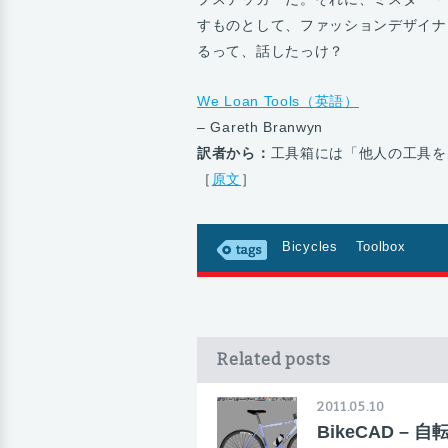
すものとして、ファッションデザイナー
るって、話したっけ？
We Loan Tools（英語）
– Gareth Branwyn
訳者から：
工具箱には「他人の工具を
［
原文
］
Bicycles
Toolbox
Related posts
2011.05.10
BikeCAD – 