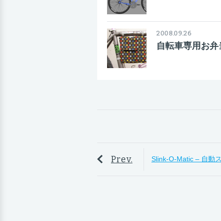
2008.09.26
自転車専用お弁
Prev.
Slink-O-Matic 