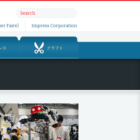
er Faire)
Impress Corporation
ンス
クラフト