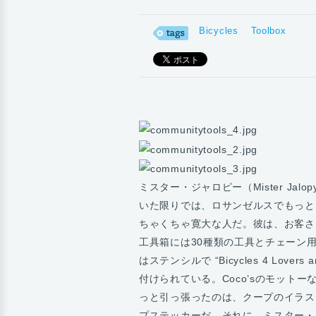
Bicycles
Toolbox
ミスター・ジャロピー（Mister J
いた限りでは、ロサンゼルスでもっと
ちゃくちゃ寛大な人だ。彼は、お客さ
工具箱には30種類の工具とチェーン
はステンシルで “Bicycles 4 Lov
付けられている。Coco’sのモット
っと引っ張ったのは、クープのイラスト。私
プステッカーだ。それに、ミスター・ジ