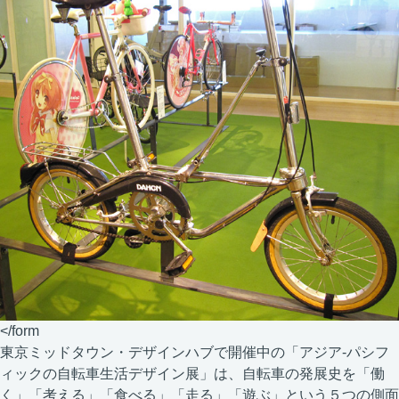
</form
東京ミッドタウン・デザインハブで開催中の「アジア-パシフ
ィックの自転車生活デザイン展」は、自転車の発展史を「働
く」「考える」「食べる」「走る」「遊ぶ」という５つの側面