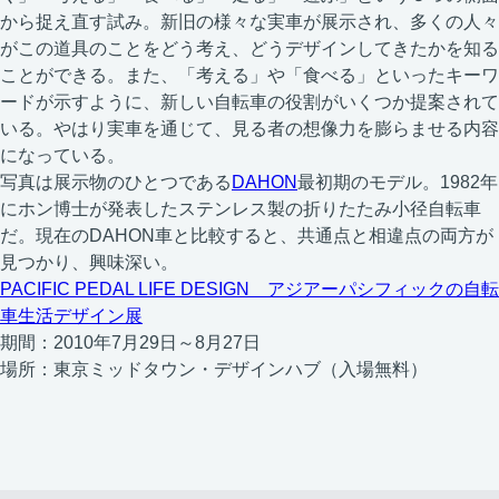
から捉え直す試み。新旧の様々な実車が展示され、多くの人々
がこの道具のことをどう考え、どうデザインしてきたかを知る
ことができる。また、「考える」や「食べる」といったキーワ
ードが示すように、新しい自転車の役割がいくつか提案されて
いる。やはり実車を通じて、見る者の想像力を膨らませる内容
になっている。
写真は展示物のひとつである
DAHON
最初期のモデル。1982年
にホン博士が発表したステンレス製の折りたたみ小径自転車
だ。現在のDAHON車と比較すると、共通点と相違点の両方が
見つかり、興味深い。
PACIFIC PEDAL LIFE DESIGN アジアーパシフィックの自転
車生活デザイン展
期間：2010年7月29日～8月27日
場所：東京ミッドタウン・デザインハブ（入場無料）