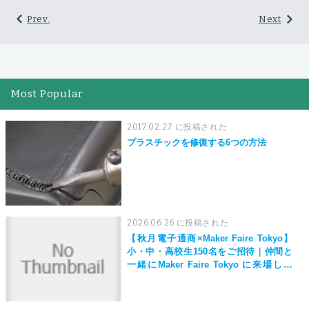
Prev.
Next
Most Popular
2017.02.27 に投稿された
プラスチックを修復する6つの方法
2026.06.26 に投稿された
【秋月電子通商×Maker Faire Tokyo】
小・中・高校生150名をご招待｜仲間と
一緒にMaker Faire Tokyo に来場しよ
う！