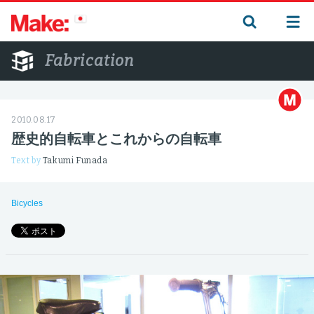
Fabrication
2010.08.17
歴史的自転車とこれからの自転車
Text by
Takumi Funada
Bicycles