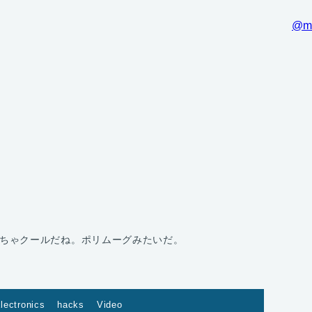
@m
ちゃクールだね。ポリムーグみたいだ。
lectronics
hacks
Video