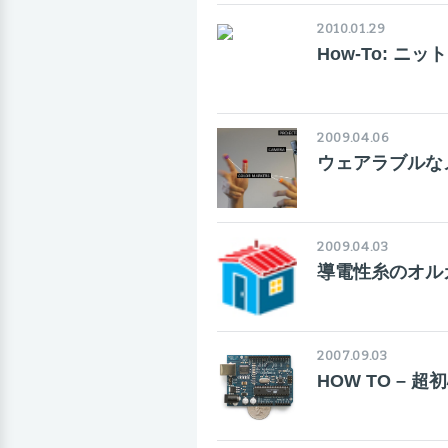
2010.01.29
How-To: 
2009.04.06
ウェアラブルな
2009.04.03
導電性糸のオル
2007.09.03
HOW TO – 