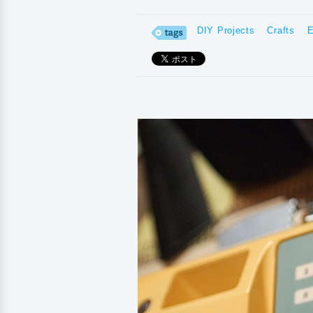
DIY Projects
Crafts
E