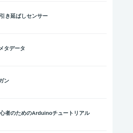
ニット引き延ばしセンサー
メタデータ
ガン
超初心者のためのArduinoチュートリアル