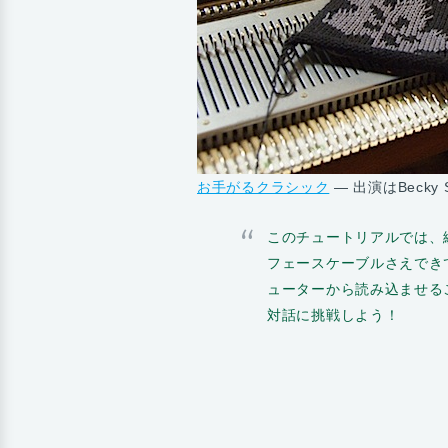
お手がるクラシック
— 出演はBecky S
このチュートリアルでは、
フェースケーブルさえでき
ューターから読み込ませるこ
対話に挑戦しよう！