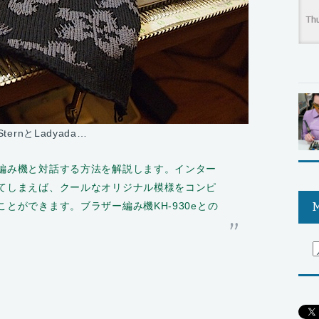
ternとLadyada…
編み機と対話する方法を解説します。インター
てしまえば、クールなオリジナル模様をコンピ
とができます。ブラザー編み機KH-930eとの
M