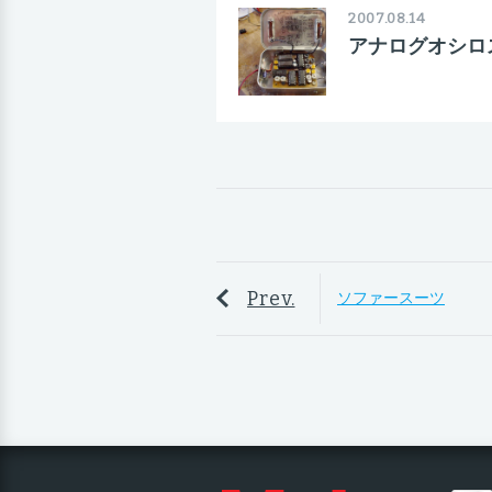
2007.08.14
アナログオシロス
Prev.
ソファースーツ