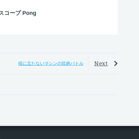
コープ Pong
Next
役に立たないマシンの壮絶バトル