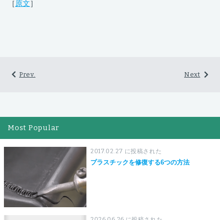
［
原文
］
Prev.
Next
Most Popular
2017.02.27 に投稿された
プラスチックを修復する6つの方法
2026.06.26 に投稿された