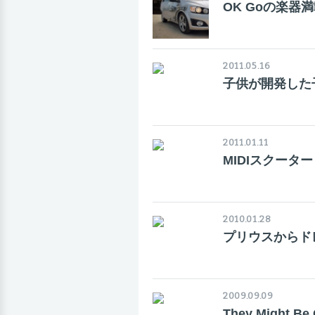
OK Goの楽器
2011.05.16
子供が開発した
2011.01.11
MIDIスクーター
2010.01.28
プリウスからド
2009.09.09
They Might Be 