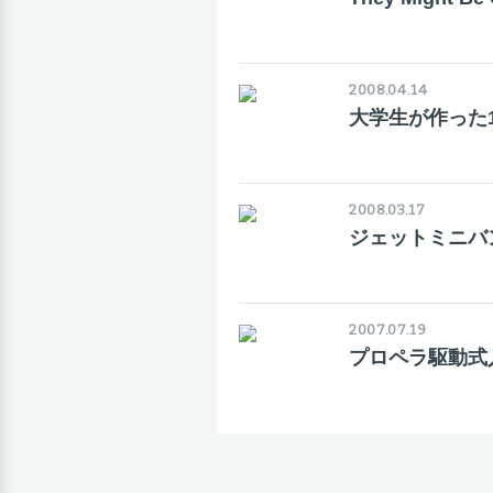
2008.04.14
大学生が作った
2008.03.17
ジェットミニバ
2007.07.19
プロペラ駆動式