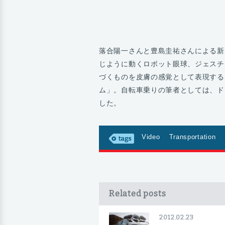
落合陽一さんと豊島圭祐さんによる新
じように動くロボット眼球、ジェスチ
づくものを皮膚の感覚として表現する
ム」。自転車乗りの筆者としては、ド
した。
Video
Transportation
Related posts
2012.02.23