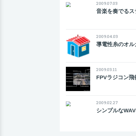
2009.07.03
音楽を奏でるス
2009.04.03
導電性糸のオル
2009.03.11
FPVラジコン
2009.02.27
シンプルなWAV