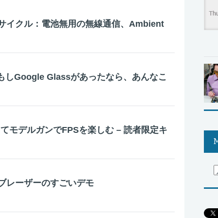
イクル：電池無用の無線通信、Ambient
s – もしGoogle Glassがあったなら、あんなこ
使ってモデルガンでFPSを楽しむ – 読者限定キ
）
M
ブレーザーのすごいデモ