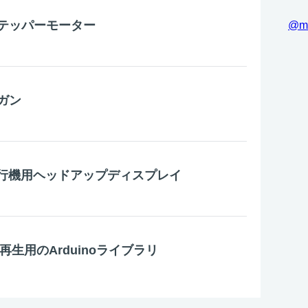
テッパーモーター
@m
ガン
飛行機用ヘッドアップディスプレイ
再生用のArduinoライブラリ