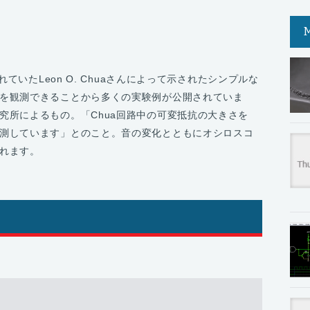
れていたLeon O. Chuaさんによって示されたシンプルな
を観測できることから多くの実験例が公開されていま
所によるもの。「Chua回­路中の可変抵抗の大きさを
測しています」とのこと。音の変化とともにオシロスコ
れます。