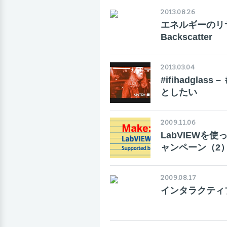
2013.08.26
エネルギーのリサ
Backscatter
2013.03.04
#ifihadglas
としたい
2009.11.06
LabVIEWを
ャンペーン（2
2009.08.17
インタラクティ