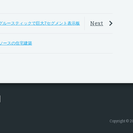
Next
グルースティックで巨大7セグメント表示板
プンソースの住宅建築
Copyright © 2