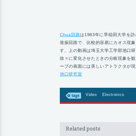
Chua回路
は1983年に早稲田大学を訪
発振回路で、比較的容易にカオス現象
す。上の動画は埼玉大学工学部池口研究
徐々に変化させたときの分岐現象を観
ープの画面には美しいアトラクタが現
池口研究室
Video
Electronics
Related posts