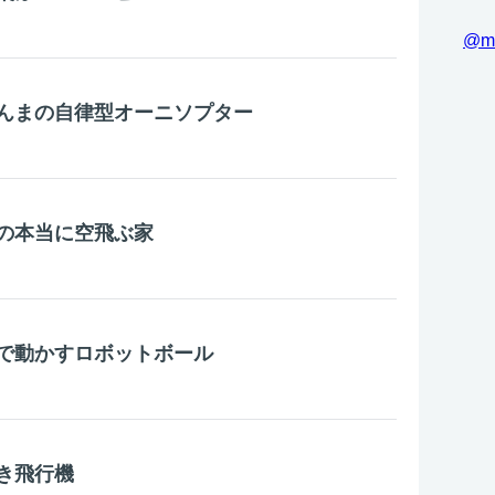
@m
んまの自律型オーニソプター
の本当に空飛ぶ家
で動かすロボットボール
き飛行機