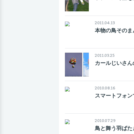
2011.04.13
本物の鳥そのま
2011.03.25
カールじいさん
2010.08.16
スマートフォン
2010.07.29
鳥と舞う羽ばた