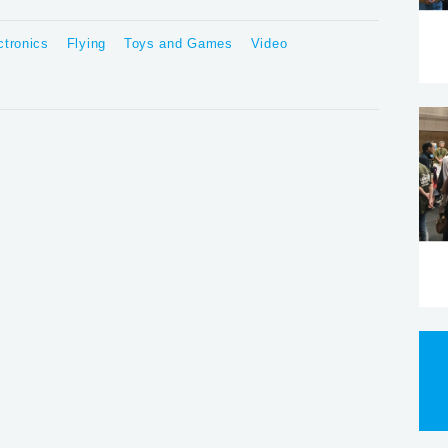
ctronics
Flying
Toys and Games
Video