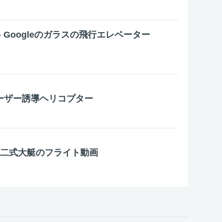
axy – Googleのガラスの飛行エレベーター
レーザー誘導ヘリコプター
ン二式大艇のフライト動画