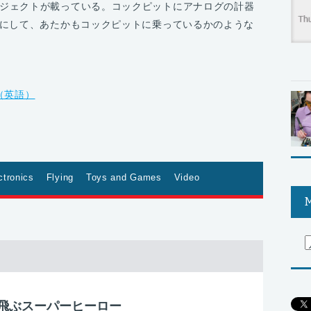
ジェクトが載っている。コックピットにアナログの計器
うにして、あたかもコックピットに乗っているかのような
ay（英語）
ctronics
Flying
Toys and Games
Video
M
飛ぶスーパーヒーロー