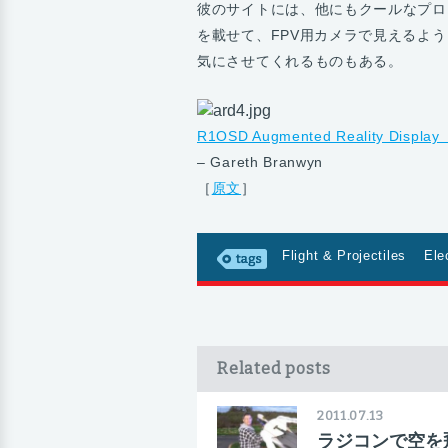
彼のサイトには、他にもクールなプロ
を載せて、FPV用カメラで見えるよ
気にさせてくれるものもある。
R1OSD Augmented Reality Displ
– Gareth Branwyn
［
原文
］
Flight & Projectiles
Ele
Related posts
2011.07.13
ラジコンで空を