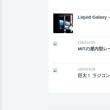
Liquid Gal
2009.10.29
MITの屋内型
2009.09.29
巨大！ ラジコ