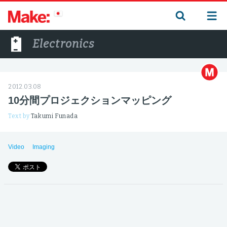
Electronics
2012.03.08
10分間プロジェクションマッピング
Text by
Takumi Funada
Video
Imaging