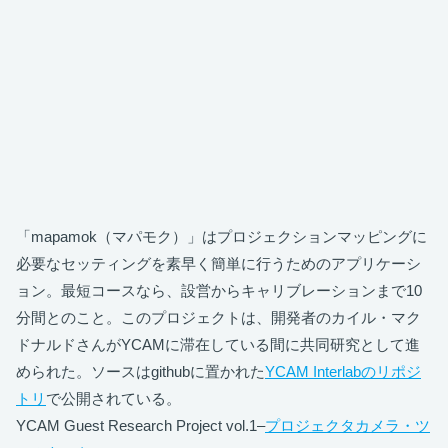
「mapamok（マパモク）」はプロジェクションマッピングに
必要なセッティングを素早く簡単に行うためのアプリケーシ
ョン。最短コースなら、設営からキャリブレーションまで10
分間とのこと。このプロジェクトは、開発者のカイル・マク
ドナルドさんがYCAMに滞在している間に共同研究として進
められた。ソースはgithubに置かれた
YCAM Interlabのリポジ
トリ
で公開されている。
YCAM Guest Research Project vol.1–
プロジェクタカメラ・ツ