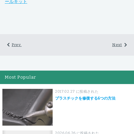
ールキット
Prev.
Next
Most Popular
2017.02.27 に投稿された
プラスチックを修復する6つの方法
2026.06.26 に投稿された