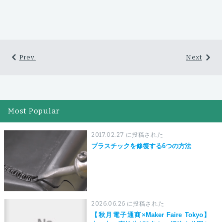
Prev.
Next
Most Popular
2017.02.27 に投稿された
プラスチックを修復する6つの方法
2026.06.26 に投稿された
【秋月電子通商×Maker Faire Tokyo】