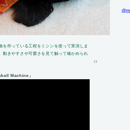
@m
物を作っている工程をミシンを使って実演しま
、動きやすさや可愛さを見て触って確かめられ
nball Machine」