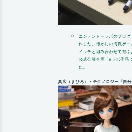
ニンテンドーラボのプログラ
作した、懐かしの海戦ゲーム
イッチと組み合わせて遊ぶ
公式公募企画「#ラボ作品
た。
真広（まひろ）・テクノロジー「自分