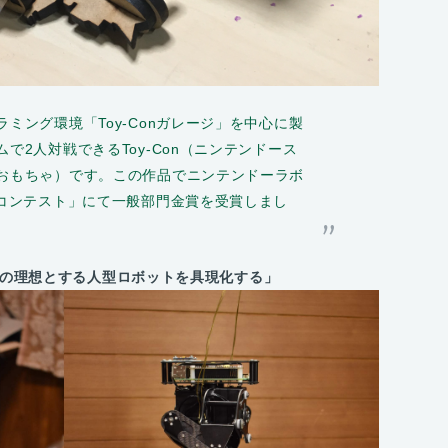
ミング環境「Toy-Conガレージ」を中心に製
で2人対戦できるToy-Con（ニンテンドース
おもちゃ）です。この作品でニンテンドーラボ
 コンテスト」にて一般部門金賞を受賞しまし
の理想とする人型ロボットを具現化する」