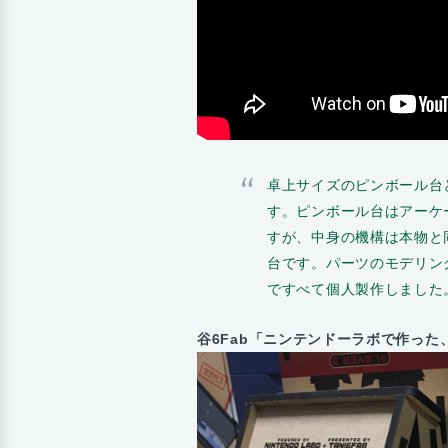
卓上サイズのピンボール台
す。ピンボール台はアーケ
すが、中身の機構は本物と
台です。パーツのモデリン
ですべて個人製作しました
谷6Fab「ニンテンドーラボで作った