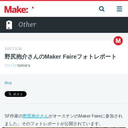
Other
2007.11.16
野尻抱介さんのMaker Faireフォトレポート
Text by
tamura
Blog
SF作家の
野尻抱介さん
がオースチンのMaker Faireに参加され
ました。そのフォトレポートが公開されています。