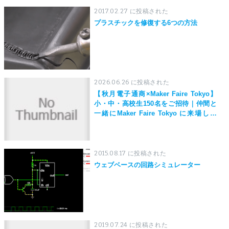
2017.02.27 に投稿された
プラスチックを修復する6つの方法
2026.06.26 に投稿された
【秋月電子通商×Maker Faire Tokyo】
小・中・高校生150名をご招待｜仲間と
一緒にMaker Faire Tokyo に来場しよ
う！
2015.08.17 に投稿された
ウェブベースの回路シミュレーター
2019.07.24 に投稿された