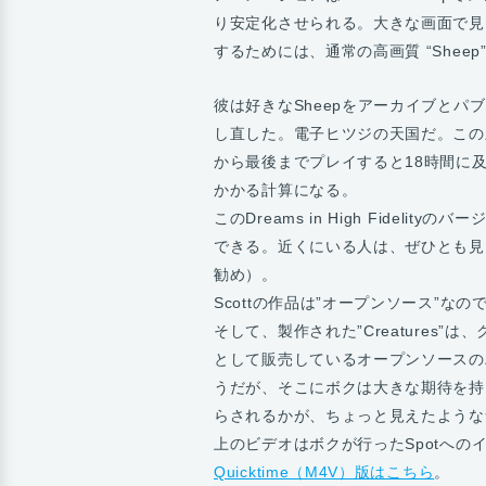
り安定化させられる。大きな画面で見
するためには、通常の高画質 “Sheep
彼は好きなSheepをアーカイブと
し直した。電子ヒツジの天国だ。この
から最後までプレイすると18時間に及
かかる計算になる。
このDreams in High Fideli
できる。近くにいる人は、ぜひとも見
勧め）。
Scottの作品は”オープンソース”
そして、製作された”Creatures”
として販売しているオープンソースの
うだが、そこにボクは大きな期待を持
らされるかが、ちょっと見えたような
上のビデオはボクが行ったSpotへの
Quicktime（M4V）版はこちら
。