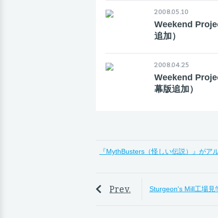
2008.05.10
Weekend P
追加）
2008.04.25
Weekend P
幕版追加）
『MythBusters（怪しい伝説）
Prev.
Sturgeon's Mill工場