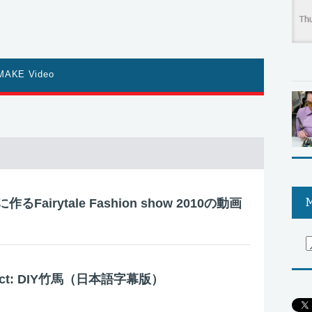
MAKE Video
M
Fairytale Fashion show 2010の動画
oject: DIY竹馬（日本語字幕版）