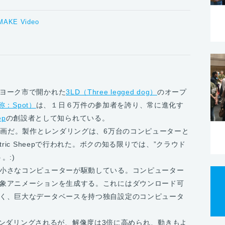
MAKE Video
ヨーク市で開かれた
3LD（Three legged dog）
のオープ
通称：Spot）
は、１日６万件の参加者を誇り、常に進化す
ep
の創設者として知られている。
画だ。製作とレンダリングは、6万台のコンピューターと
ric Sheepで行われた。ボクの知る限りでは、”クラウド
。:)
小さなコンピューターが駆動している。コンピューター
象アニメーションを生成する。これにはダウンロード可
く、巨大なデータベースを持つ独自設定のコンピュータ
epでレンダリングされるが、解像度は3倍に高められ、動きもよ