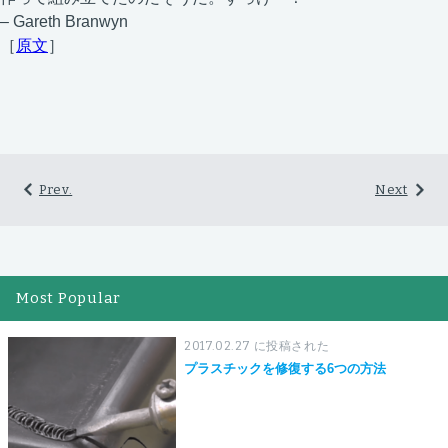
– Gareth Branwyn
［
原文
］
Prev.
Next
Most Popular
2017.02.27 に投稿された
プラスチックを修復する6つの方法