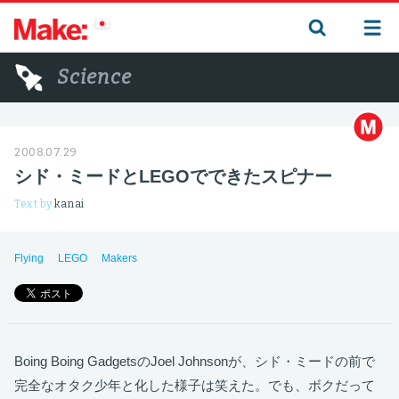
Science
2008.07.29
シド・ミードとLEGOでできたスピナー
Text by
kanai
Flying
LEGO
Makers
Boing Boing GadgetsのJoel Johnsonが、シド・ミードの前で
完全なオタク少年と化した様子は笑えた。でも、ボクだって