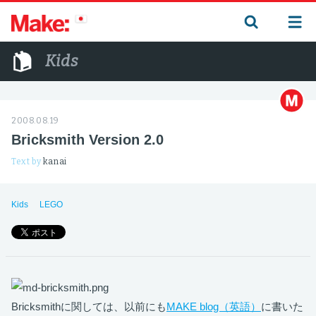
Kids
2008.08.19
Bricksmith Version 2.0
Text by
kanai
Kids
LEGO
Bricksmithに関しては、以前にも
MAKE blog（英語）
に書いた