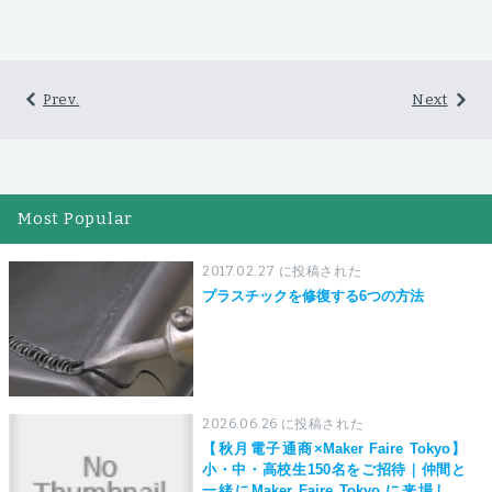
Prev.
Next
Most Popular
2017.02.27 に投稿された
プラスチックを修復する6つの方法
2026.06.26 に投稿された
【秋月電子通商×Maker Faire Tokyo】
小・中・高校生150名をご招待｜仲間と
一緒にMaker Faire Tokyo に来場しよ