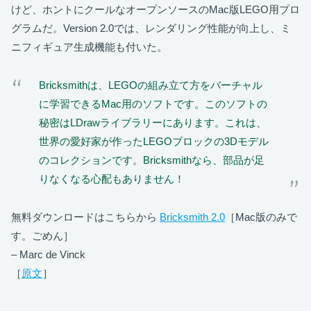
けど、ホントにクールなオープンソースのMac版LEGO用プロ
グラムだ。Version 2.0では、レンダリング性能が向上し、ミ
ニフィギュア生成機能も付いた。
Bricksmithは、LEGOの組み立て方をバーチャル
に学習できるMac用のソフトです。このソフトの
秘密はLDrawライブラリーにあります。これは、
世界の愛好家が作ったLEGOブロックの3Dモデル
のコレクションです。Bricksmithなら、部品が足
りなくなる心配もありません！
無料ダウンロードはこちらから
Bricksmith 2.0
［Mac版のみで
す。ごめん］
– Marc de Vinck
［
原文
］