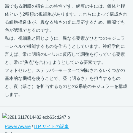
織である網膜の構造上の特性です。網膜の中には、錐体と桿
体という2種類の視細胞があります。これらによって構成され
る細胞構造体が、異なる強さの光に反応するため、暗闇でも
色が認識できるのです。
私は、視細胞と同じように、異なる要素がひとつのモジュラ
ーレベルで機能するものを作ろうとしています。神経学的に
言えば、常に明暗のレベルに反応して調整を行っている要素
と、常に”焦点”を合わせようとしている要素です。
フォトセルと、ステッパーモーターで制御されるいくつかの
基本的な機構を使うことで、昼（明るさ）を担当するもの
と、夜（暗さ）を担当するものとの2系統のモジュラーを構成
します。
Power Aware
/
ITP サイトの記事