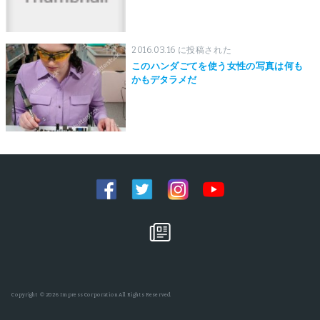
Faire Tokyo 2019にて先行発売！
2016.03.16 に投稿された
このハンダごてを使う女性の写真は何も
かもデタラメだ
Copyright © 2026 Impress Corporation All Rights Reserved.