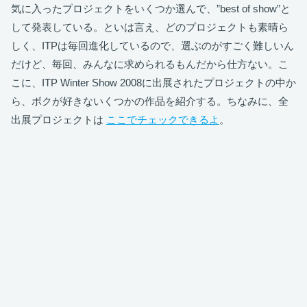
気に入ったプロジェクトをいくつか選んで、”best of show”と
して発表している。といは言え、どのプロジェクトも素晴ら
しく、ITPは毎回進化しているので、選ぶのがすごく難しいん
だけど、毎回、みんなに求められるもんだから仕方ない。こ
こに、ITP Winter Show 2008に出展されたプロジェクトの中か
ら、ボクが好きないくつかの作品を紹介する。ちなみに、全
出展プロジェクトは
ここでチェックできるよ
。