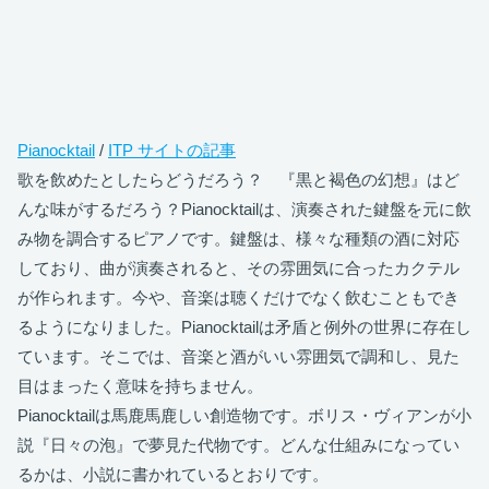
Pianocktail
/
ITP サイトの記事
歌を飲めたとしたらどうだろう？ 『黒と褐色の幻想』はど
んな味がするだろう？Pianocktailは、演奏された鍵盤を元に飲
み物を調合するピアノです。鍵盤は、様々な種類の酒に対応
しており、曲が演奏されると、その雰囲気に合ったカクテル
が作られます。今や、音楽は聴くだけでなく飲むこともでき
るようになりました。Pianocktailは矛盾と例外の世界に存在し
ています。そこでは、音楽と酒がいい雰囲気で調和し、見た
目はまったく意味を持ちません。
Pianocktailは馬鹿馬鹿しい創造物です。ボリス・ヴィアンが小
説『日々の泡』で夢見た代物です。どんな仕組みになってい
るかは、小説に書かれているとおりです。