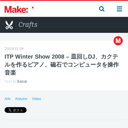
Crafts
2008.12.28
ITP Winter Show 2008 – 皿回しDJ、カクテ
ルを作るピアノ、磁石でコンピュータを操作
音楽
Text by
kanai
Arts
Arduino
Video