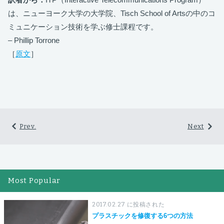
は、ニューヨーク大学の大学院、Tisch School of Artsの中のコ
ミュニケーション技術を学ぶ修士課程です。
– Phillip Torrone
［
原文
］
Prev.
Next
Most Popular
2017.02.27 に投稿された
プラスチックを修復する6つの方法