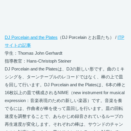
DJ Porcelain and the Plates
（DJ Porcelain とお皿たち） /
ITP
サイトの記事
学生：Thomas John Gerhardt
指導教官：Hans-Christoph Steiner
DJ Porcelain and the Platesは、DJの新しい形です。曲のミキ
シングを、ターンテーブルのレコードではなく、棒の上で皿
を回して行います。DJ Porcelain and the Platesは、6本の棒と
16枚以上の皿で構成されるNIME（new instrument for musical
expression：音楽表現のための新しい楽器）です。音楽を奏
でるには、作曲者が棒を使って皿回しを行います。皿の回転
速度を調整することで、あらかじめ録音されているループの
再生速度が変化します。それぞれの棒は、サウンドのチャン