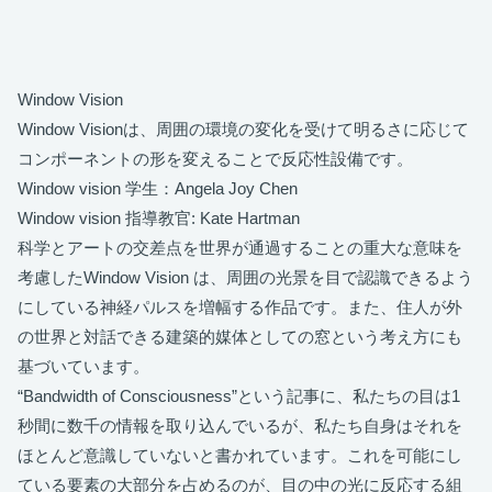
Window Vision
Window Visionは、周囲の環境の変化を受けて明るさに応じて
コンポーネントの形を変えることで反応性設備です。
Window vision 学生：Angela Joy Chen
Window vision 指導教官: Kate Hartman
科学とアートの交差点を世界が通過することの重大な意味を
考慮したWindow Vision は、周囲の光景を目で認識できるよう
にしている神経パルスを増幅する作品です。また、住人が外
の世界と対話できる建築的媒体としての窓という考え方にも
基づいています。
“Bandwidth of Consciousness”という記事に、私たちの目は1
秒間に数千の情報を取り込んでいるが、私たち自身はそれを
ほとんど意識していないと書かれています。これを可能にし
ている要素の大部分を占めるのが、目の中の光に反応する組