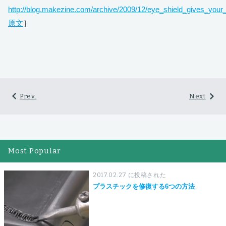
http://blog.makezine.com/archive/2009/12/eye_shield_gives_your
原文
］
Prev.
Next
Most Popular
2017.02.27 に投稿された
プラスチックを修復する6つの方法