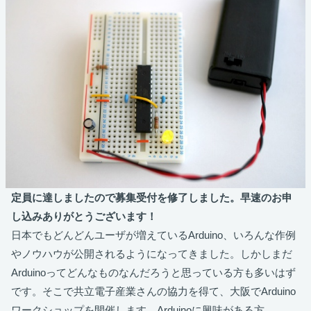
定員に達しましたので募集受付を修了しました。早速のお申
し込みありがとうございます！
日本でもどんどんユーザが増えているArduino、いろんな作例
やノウハウが公開されるようになってきました。しかしまだ
Arduinoってどんなものなんだろうと思っている方も多いはず
です。そこで共立電子産業さんの協力を得て、大阪でArduino
ワークショップを開催します。Arduinoに興味がある方、