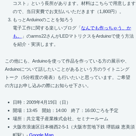
コスト」という長所があります。材料はこちらで用意します
ので、当日実費でお支払いいただきます（1,800円）。
もっとArduinoのことを知ろう
電子工作に関する楽しいブログ「
なんでも作っちゃう、か
も。
」のarms22さんがLEDマトリクスをArduinoで使う方法
を紹介・実演します。
この他にも、Arduinoを使って作品を作っている方の展示や、
Arduinoについて話したいことがあるという方のライトニング
トーク（5分程度の発表）も行いたいと思っています。ご希望
の方はお申し込みの際にお知らせ下さい。
日時：2009年4月19日（日）
開場：13:45 開始：14:00 終了：16:00ごろを予定
場所：共立電子産業株式会社、セミナールーム
大阪市浪速区日本橋西2-5-1（大阪市営地下鉄 堺筋線 恵美須
町駅）-
Google Map