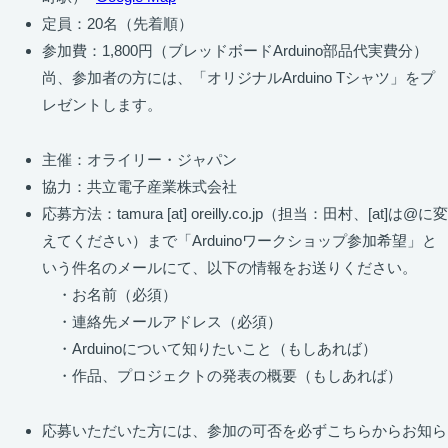
定員：20名（先着順）
参加費：1,800円（ブレッドボードArduino部品代実費分）
尚、参加者の方には、「オリジナルArduino Tシャツ」をプ
レゼントします。
主催：オライリー・ジャパン
協力：共立電子産業株式会社
応募方法：tamura [at] oreilly.co.jp（担当：田村、[at]は@に変
えてください）まで「Arduinoワークショップ参加希望」と
いう件名のメールにて、以下の情報をお送りください。
・お名前（必須）
・連絡先メールアドレス（必須）
・Arduinoについて知りたいこと（もしあれば）
・作品、プロジェクトの発表の概要（もしあれば）
応募いただいた方には、参加の可否を必ずこちらからお知ら