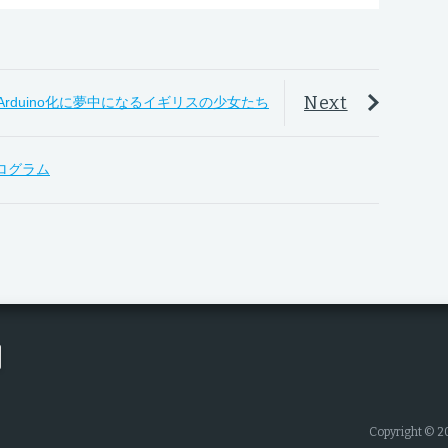
Next
rduino化に夢中になるイギリスの少女たち
プログラム
Copyright © 2