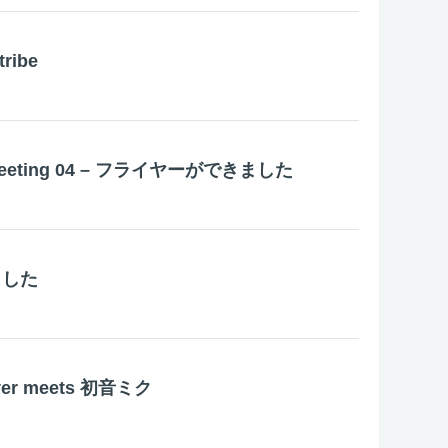
tribe
 Meeting 04 – フライヤーができました
ました
ayer meets 初音ミク