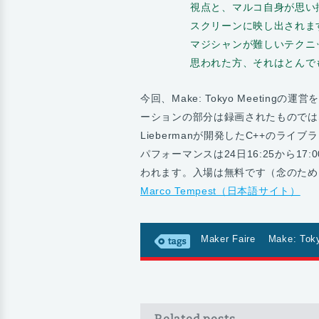
視点と、マルコ自身が思い
スクリーンに映し出されま
マジシャンが難しいテクニ
思われた方、それはとんで
今回、Make: Tokyo Meeti
ーションの部分は録画されたものではな
Liebermanが開発したC++のライブ
パフォーマンスは24日16:25から1
われます。入場は無料です（念のため
Marco Tempest（日本語サイト）
Maker Faire
Make: Tok