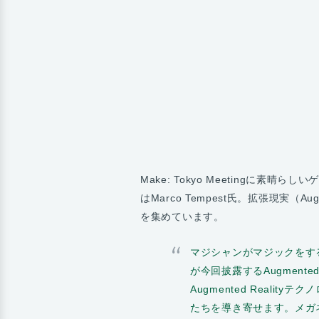
Make: Tokyo Meetingに
はMarco Tempest氏。拡張現実（A
を集めています。
マジシャンがマジックをす
が今回披露するAugmente
Augmented Reali
たちを導き寄せます。メガ