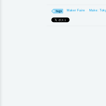
Maker Faire
Make: Tok