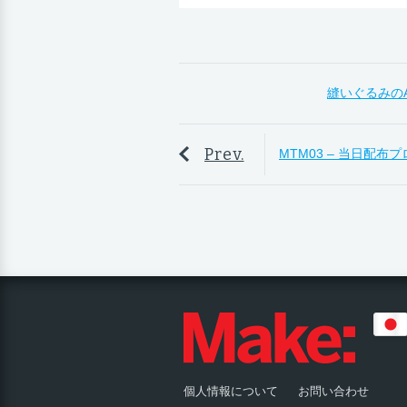
縫いぐるみのA
Prev.
MTM03 – 当日配布
個人情報について
お問い合わせ