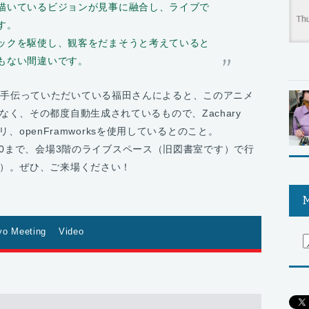
描いているビジョンが見事に融合し、ライブで
す。
ックを駆使し、観客をだまそうと考えていると
もない間違いです。
ngの運営を手伝っていただいている福田さんによると、このアニメ
く、その都度自動生成されているもので、Zachary
ラリ、openFramworksを使用しているとのこと。
7:00まで、会場3階のライブスペース（旧図書室です）で行
）。ぜひ、ご来場ください！
M
yo Meeting
Video