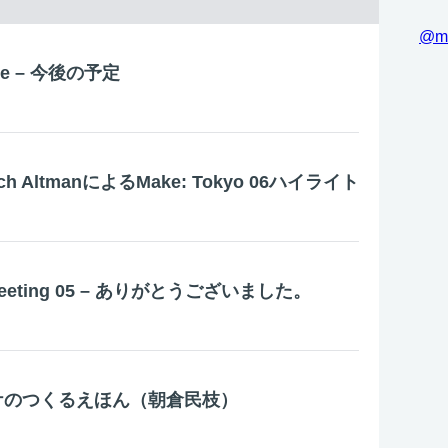
@m
aire – 今後の予定
itch AltmanによるMake: Tokyo 06ハイライト
o Meeting 05 – ありがとうございました。
ピッケのつくるえほん（朝倉民枝）