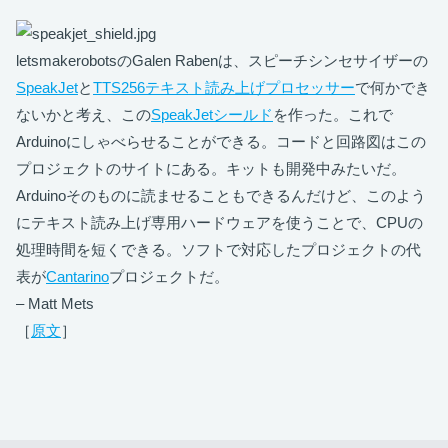
letsmakerobotsのGalen Rabenは、スピーチシンセサイザーの
SpeakJet
と
TTS256テキスト読み上げプロセッサー
で何かでき
ないかと考え、この
SpeakJetシールド
を作った。これで
Arduinoにしゃべらせることができる。コードと回路図はこの
プロジェクトのサイトにある。キットも開発中みたいだ。
Arduinoそのものに読ませることもできるんだけど、このよう
にテキスト読み上げ専用ハードウェアを使うことで、CPUの
処理時間を短くできる。ソフトで対応したプロジェクトの代
表が
Cantarino
プロジェクトだ。
– Matt Mets
［
原文
］