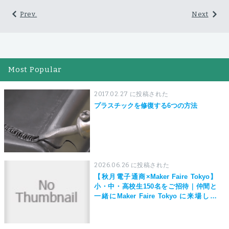
Prev.
Next
Most Popular
2017.02.27 に投稿された
プラスチックを修復する6つの方法
2026.06.26 に投稿された
【秋月電子通商×Maker Faire Tokyo】
小・中・高校生150名をご招待｜仲間と
一緒にMaker Faire Tokyo に来場しよ
う！