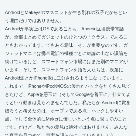
AndroidとMakeysのマスコットが生き別れの双子だからとい
う理由だけではありません。
Androidが事実上はOSであることも、Android互換携帯電話
が、全部まとめてガジェットのひとつの「クラス」であるこ
ともわかってます。でもある意味、そこが重要なのです。ガ
ジェットマニアは携帯電話の機種ごとに結論の出ない議論を
続けているけど、スマートフォン市場にはまた別のマニアが
います。そして、スマートフォンを語る人たちは、次第に
Android派とかiPhone派に二分されるようになっています。
これまで、iPhoneやiPodやiOSの優れたハックをたくさん見て
きたけど、Appleを悪玉に（そしてGoogleを善玉に）仕立てよ
うという動きは見られませんでした。私たちが Androidに賞を
贈ろうと考えたのは、オープンである点、ハックしやすい
点、そして全体的にMakerに優しいという点に限ってのこと
です。だけど、私たちの意見は絶対ではありません。みんな
で真実を見つめて、事実を明らかにしていきましょう。