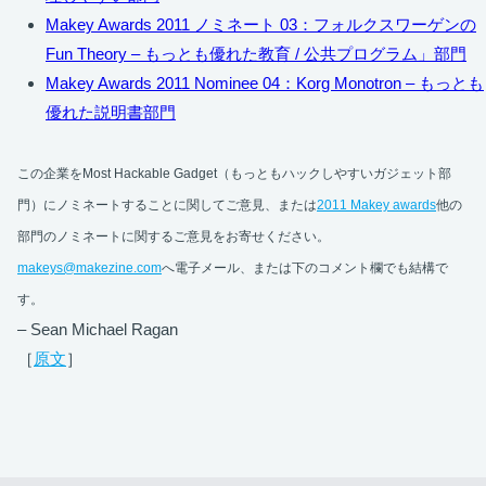
Makey Awards 2011 ノミネート 03：フォルクスワーゲンの
Fun Theory – もっとも優れた教育 / 公共プログラム」部門
Makey Awards 2011 Nominee 04：Korg Monotron – もっとも
優れた説明書部門
この企業をMost Hackable Gadget（もっともハックしやすいガジェット部
門）にノミネートすることに関してご意見、または
2011 Makey awards
他の
部門のノミネートに関するご意見をお寄せください。
makeys@makezine.com
へ電子メール、または下のコメント欄でも結構で
す。
– Sean Michael Ragan
［
原文
］