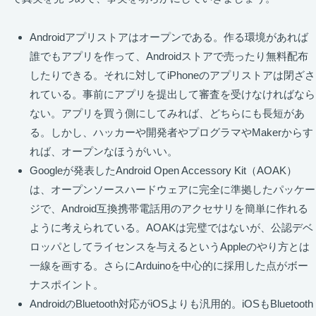
Androidアプリストアはオープンである。作る環境があれば
誰でもアプリを作って、Androidストアで売ったり無料配布
したりできる。それに対してiPhoneのアプリストアは閉ざさ
れている。事前にアプリを提出して審査を受けなければなら
ない。アプリを買う側にしてみれば、どちらにも長短があ
る。しかし、ハッカーや開発者やプログラマやMakerからす
れば、オープンなほうがいい。
Googleが発表したAndroid Open Accessory Kit（AOAK）
は、オープンソースハードウェアに完全に準拠したパッケー
ジで、Android互換携帯電話用のアクセサリを簡単に作れる
ように考えられている。AOAKは完璧ではないが、公認デベ
ロッパとしてライセンスを与えるというAppleのやり方とは
一線を画する。さらにArduinoを中心的に採用した点がボー
ナスポイント。
AndroidのBluetooth対応がiOSよりも汎用的。iOSもBluetooth