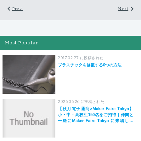
Prev.
Next
Most Popular
2017.02.27 に投稿された
プラスチックを修復する6つの方法
2026.06.26 に投稿された
【秋月電子通商×Maker Faire Tokyo】
小・中・高校生150名をご招待｜仲間と
一緒にMaker Faire Tokyo に来場しよ
う！