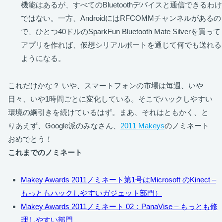
機能はあるが、すべてのBluetoothデバイスと通信できるわけ
ではない。一方、AndroidにはRFCOMMチャンネルがあるの
で、ひとつ40ドルのSparkFun Bluetooth Mate Silverを買って
アプリを作れば、仮想シリアルポートを通じて何でも送れる
ようになる。
これだけかな？ いや、スマートフォンの市場は毎週、いや
日々、いや1時間ごとに変化している。そこでハックしやすい
環境の綱引きを続けているはず。まあ、それはともかく、と
りあえず、Google派のみなさん、
2011 Makeys
のノミネート
おめでとう！
これまでのノミネート
Makey Awards 2011ノミネート第1号はMicrosoft のKinect –
もっともハックしやすいガジェット部門）
Makey Awards 2011ノミネート 02：PanaVise – もっとも修
理しやすい部門