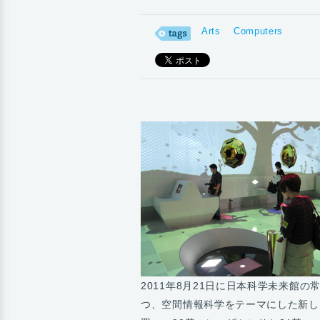
Arts
Computers
2011年8月21日に日本科学未来館
つ、空間情報科学をテーマにした新し