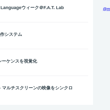
up Languageウィーク＠F.A.T. Lab
@m
製作システム
トシーケンスを視覚化
ener – マルチスクリーンの映像をシンクロ