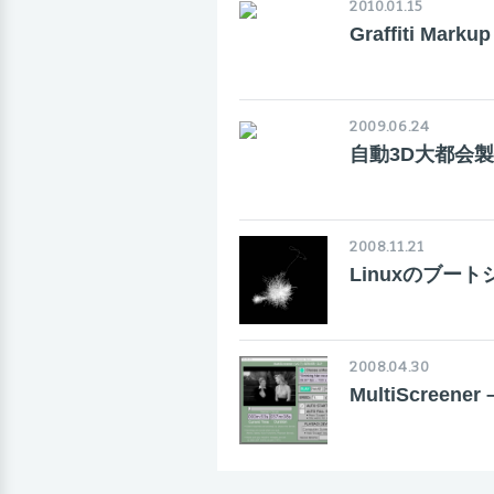
2010.01.15
Graffiti Mark
2009.06.24
自動3D大都会
2008.11.21
Linuxのブー
2008.04.30
MultiScre