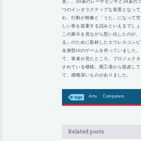
置』。20基のレーザセンサと24基の
つのインタラクティブな装置となって
れ、行動が映像と「うた」になって空
しい形を提案する試みといえるでしょ
この展示を見ながら思い出したのが、Ma
る』のために取材したエウレカコンピ
全身型UIのゲームを作っていました
て、筆者が見たところ、プロジェクタ
されている模様。廃工場から脱皮して
て、感慨深いものがありました。
Arts
Computers
Related posts