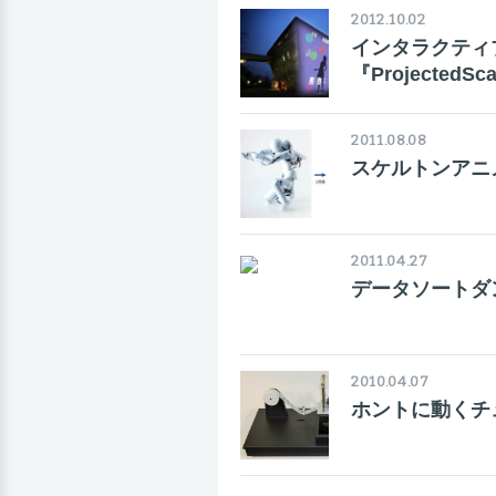
2012.10.02
インタラクティ
『ProjectedS
2011.08.08
スケルトンアニ
2011.04.27
データソートダ
2010.04.07
ホントに動くチ