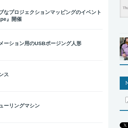
ブなプロジェクションマッピングのイベント
cape』開催
メーション用のUSBポージング人形
ンス
M
ューリングマシン