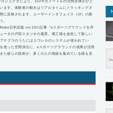
プロジェクタにより、150平方メートルの空間全体がひと
います。体験者の動きはリアルタイムにトラッキングさ
間に反映されます。ユーザーインタフェイス（UI）の新
う。
ke日本語版 vol.10の記事『eスポーツグラウンドを作
ュータの戸田スタジオの風景。廃工場を改造して新しい
。アナグラのうたにはエウレカのシステムが使われてい
を使った空間演出に、eスポーツグラウンドの成果が活用
きた彼らの技術が、多くの人の視線を集めている様を見