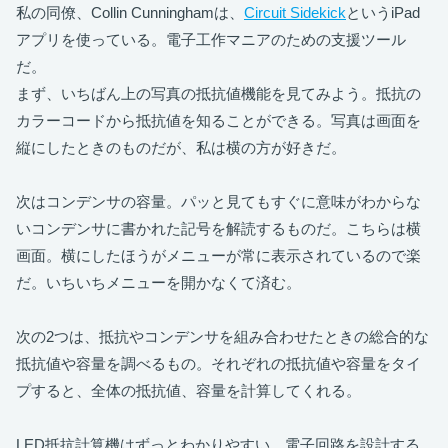
私の同僚、Collin Cunninghamは、
Circuit Sidekick
というiPad
アプリを使っている。電子工作マニアのための支援ツール
だ。
まず、いちばん上の写真の抵抗値機能を見てみよう。抵抗の
カラーコードから抵抗値を知ることができる。写真は画面を
縦にしたときのものだが、私は横の方が好きだ。
次はコンデンサの容量。パッと見てもすぐに意味がわからな
いコンデンサに書かれた記号を解読するものだ。こちらは横
画面。横にしたほうがメニューが常に表示されているので楽
だ。いちいちメニューを開かなくて済む。
次の2つは、抵抗やコンデンサを組み合わせたときの総合的な
抵抗値や容量を調べるもの。それぞれの抵抗値や容量をタイ
プすると、全体の抵抗値、容量を計算してくれる。
LED抵抗計算機はずっとわかりやすい。電子回路を設計する