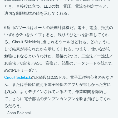
とき、直接役に立つ。LEDの数、電圧、電流を指定すると、
適切な制限抵抗の値を示してくれる。
6番目のツールはオームの法則計算機だ。電圧、電流、抵抗の
いずれか2つをタイプすると、残りのひとつを計算してくれ
る。Circuit Sidekickに含まれるツールはどれも、どのように
して結果が得られたかを示してくれる。つまり、使いながら
勉強にもなるというわけだ。最後の2つは、二進法／十進法／
16進法／8進法／ASCII 変換と、部品のデータシートを読むた
めのPDFリーダだ。
Circuit Sidekick
のお値段は2.99ドル。電子工作初心者のみなさ
ん、または手軽に使える電子関係のアプリが欲しかった方に
お勧め。よくデザインされているので、作業時間を節約し
て、さらに電子部品のチンプンカンプンを吹き飛ばしてくれ
るだろう。
– John Baichtal