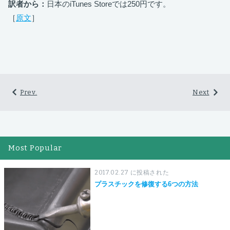
訳者から：
日本のiTunes Storeでは250円です。
［
原文
］
Prev.
Next
Most Popular
2017.02.27 に投稿された
プラスチックを修復する6つの方法