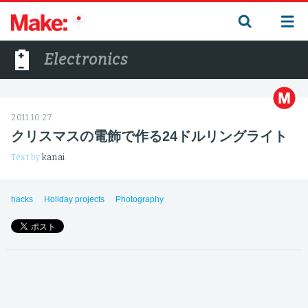
Electronics
2011.10.27
クリスマスの電飾で作る24ドルリングライト
Text by
kanai
hacks
Holiday projects
Photography