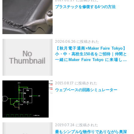
2017.02.27 に投稿された
プラスチックを修復する6つの方法
2026.06.26 に投稿された
【秋月電子通商×Maker Faire Tokyo】
小・中・高校生150名をご招待｜仲間と
一緒にMaker Faire Tokyo に来場しよ
う！
2015.08.17 に投稿された
ウェブベースの回路シミュレーター
2019.07.24 に投稿された
最もシンプルな物作りでありながら奥深