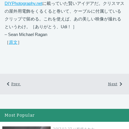
DIYPhotography.net
に載っていた賢いアイデアだ。クリスマス
の屋外用電飾をくるくると巻いて、ケーブルに付属している
クリップで留める。これを使えば、あの美しい映像が撮れる
というわけ。［ありがとう、Udi！ ］
– Sean Michael Ragan
［
原文
］
Prev.
Next
Most Popular