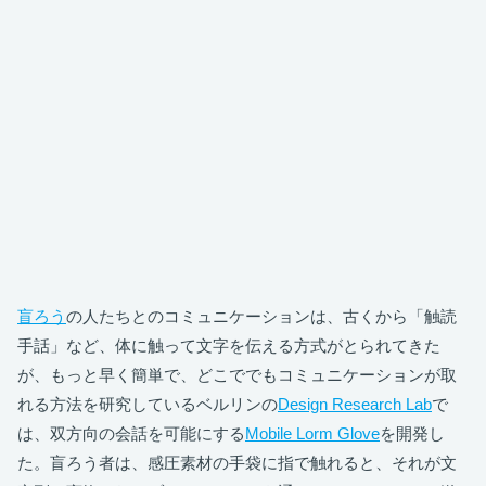
盲ろう
の人たちとのコミュニケーションは、古くから「触読
手話」など、体に触って文字を伝える方式がとられてきた
が、もっと早く簡単で、どこででもコミュニケーションが取
れる方法を研究しているベルリンの
Design Research Lab
で
は、双方向の会話を可能にする
Mobile Lorm Glove
を開発し
た。盲ろう者は、感圧素材の手袋に指で触れると、それが文