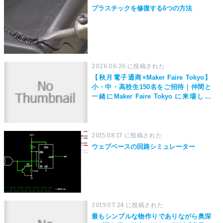
プラスチックを修復する6つの方法
2026.06.26 に投稿された
【秋月電子通商×Maker Faire Tokyo】
小・中・高校生150名をご招待｜仲間と
一緒にMaker Faire Tokyo に来場しよ
う！
2015.08.17 に投稿された
ウェブベースの回路シミュレーター
2019.07.24 に投稿された
最もシンプルな物作りでありながら奥深