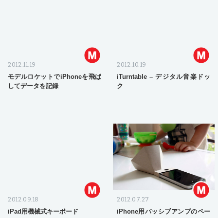
2012.11.19
2012.10.19
モデルロケットでiPhoneを飛ば
iTurntable – デジタル音楽ドッ
してデータを記録
ク
2012.09.18
2012.07.27
iPad用機械式キーボード
iPhone用パッシブアンプのペー