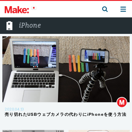
iPhone
2020.04.13
売り切れたUSBウェブカメラの代わりにiPhoneを使う方法