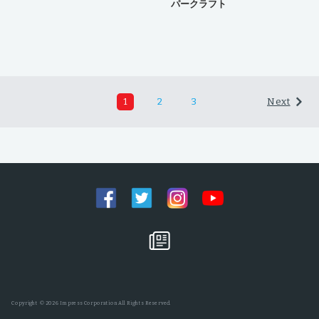
パークラフト
1
2
3
Next
Copyright © 2026 Impress Corporation All Rights Reserved.