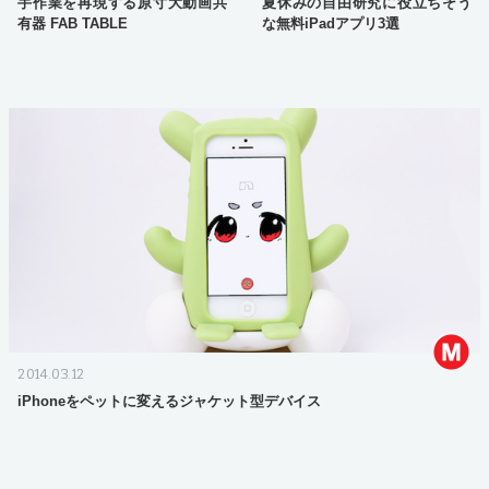
手作業を再現する原寸大動画共
夏休みの自由研究に役立ちそう
有器 FAB TABLE
な無料iPadアプリ3選
2014.03.12
iPhoneをペットに変えるジャケット型デバイス