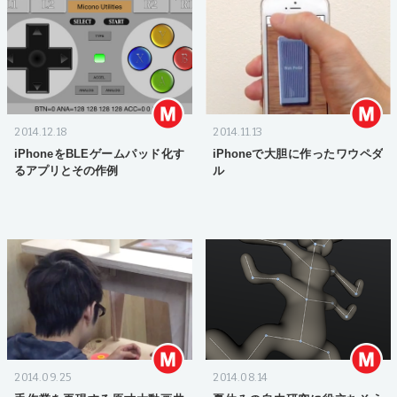
2014.12.18
2014.11.13
iPhoneをBLEゲームパッド化す
iPhoneで大胆に作ったワウペダ
るアプリとその作例
ル
2014.09.25
2014.08.14