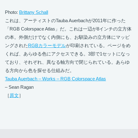
Photo:
Brittany Schall
これは、アーティストのTauba Auerbachが2011年に作った
「RGB Colorspace Atlas」だ。これは一辺が8インチの立方体
の本。外側だけでなく内側にも、お馴染みの立方体にマッピ
ングされた
RGBカラーモデル
が印刷されている。ページをめ
くれば、あらゆる色にアクセスできる。3部で1セットになっ
ており、それぞれ、異なる軸方向で閉じられている。あらゆ
る方向から色を探せる仕組みだ。
Tauba Auerbach – Works – RGB Colorspace Atlas
– Sean Ragan
［
原文
］