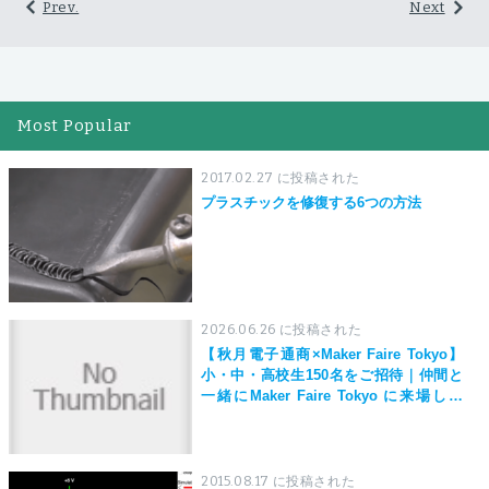
Prev.
Next
Most Popular
2017.02.27 に投稿された
プラスチックを修復する6つの方法
2026.06.26 に投稿された
【秋月電子通商×Maker Faire Tokyo】
小・中・高校生150名をご招待｜仲間と
一緒にMaker Faire Tokyo に来場しよ
う！
2015.08.17 に投稿された