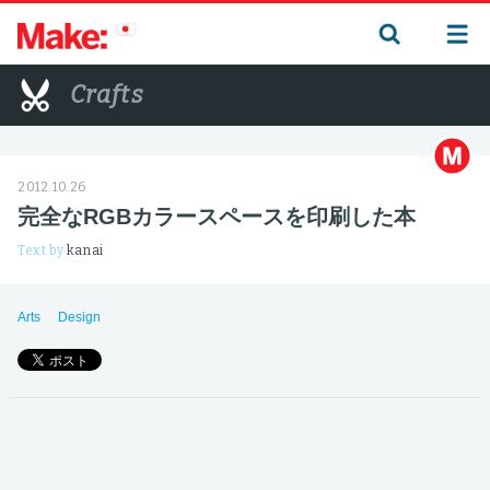
Crafts
2012.10.26
完全なRGBカラースペースを印刷した本
Text by
kanai
Arts
Design