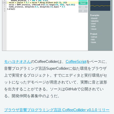
モハヨナオさん
のCoffeeColliderは、
CoffeeScript
をベースに、
音響プログラミング言語SuperColliderに似た環境をブラウザ
上で実現するプロジェクト。すでにエディタと実行環境がセ
ットになったデモページが用意されていて、実際に音と波形
を出力することができる。ソースはGitHubで公開されてい
る。開発仲間を募集中のようだ。
ブラウザ音響プログラミング言語 CoffeeCollider v0.1.0 リリー