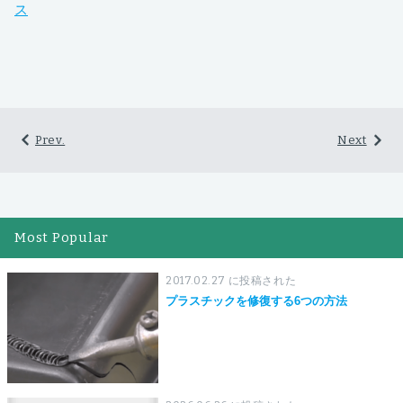
ス
Prev.
Next
Most Popular
2017.02.27 に投稿された
プラスチックを修復する6つの方法