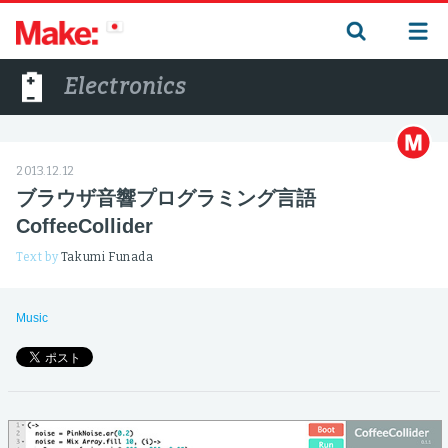
Electronics
2013.12.12
ブラウザ音響プログラミング言語
CoffeeCollider
Text by
Takumi Funada
Music