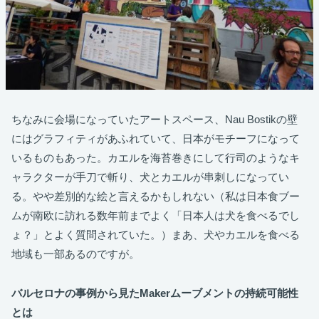
ちなみに会場になっていたアートスペース、Nau Bostikの壁
にはグラフィティがあふれていて、日本がモチーフになって
いるものもあった。カエルを海苔巻きにして行司のようなキ
ャラクターが手刀で斬り、犬とカエルが串刺しになってい
る。やや差別的な絵と言えるかもしれない（私は日本食ブー
ムが南欧に訪れる数年前までよく「日本人は犬を食べるでし
ょ？」とよく質問されていた。）まあ、犬やカエルを食べる
地域も一部あるのですが。
バルセロナの事例から見たMakerムーブメントの持続可能性
とは