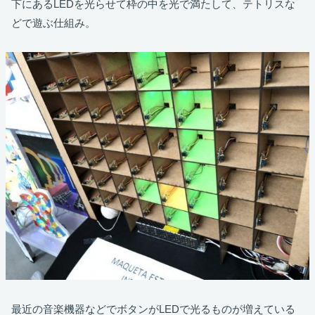
下にあるLEDを光らせて枠の中を光で満たして、テトリスな
どで遊ぶ仕組み。
最近の音楽機器などでボタンがLEDで光るものが増えている