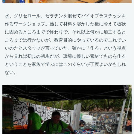
水、グリセロール、ゼラチンを混ぜてバイオプラスチックを
作るワークショップ。熱して材料を溶かした後に冷えて板状
に固めるところまでで終わりで、それ以上何かに加工すると
ころまでは行かないが、教育目的にやっているのでこれでい
いのだとスタッフが言っていた。確かに「作る」という視点
から見れば初歩の初歩だが、環境に優しい素材でものを作る
ということを家族で学ぶにはこのくらいが丁度よいかもしれ
ない。