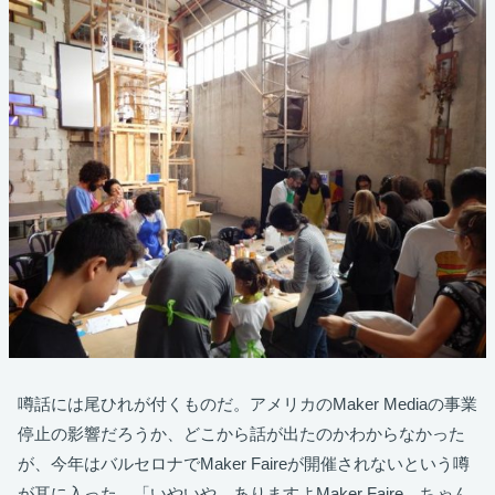
噂話には尾ひれが付くものだ。アメリカのMaker Mediaの事業
停止の影響だろうか、どこから話が出たのかわからなかった
が、今年はバルセロナでMaker Faireが開催されないという噂
が耳に入った。「いやいや、ありますよMaker Faire。ちゃん