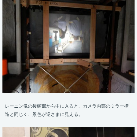
レーニン像の後頭部から中に入ると、カメラ内部のミラー構
造と同じく、景色が逆さまに見える。