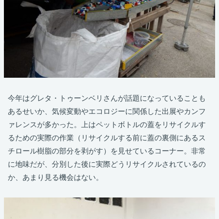
今年はグレタ・トゥーンベリさんが話題になっていることも
あるせいか、気候変動やエコロジーに関係した出展やカンフ
ァレンスが多かった。上はペットボトルの蓋をリサイクルす
るための実際の作業（リサイクルする前に蓋の裏側にあるス
チロール樹脂の部分を剥がす）を見せているコーナー。非常
に地味だが、分別した後に実際どうリサイクルされているの
か、あまり見る機会はない。