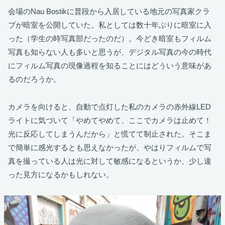
会場のNau Bostikに普段から入居している地元の写真家クラ
ブが暗室を公開していた。私としては数十年ぶりに暗室に入
った（学生の時写真部だったのだ）。今どき暗室もフィルム
写真も知らない人も多いと思うが、デジタル写真の今の時代
にフィルム写真の現像過程を知ることにはどういう意味があ
るのだろうか。
カメラを向けると、自動で点灯した私のカメラの赤外線LED
ライトに気づいて「やめてやめて、ここでカメラは止めて！
光に反応してしまうんだから」と慌てて制止された。そこま
で簡単に感光するとも思えなかったが、やはりフィルムで写
真を撮っている人は光に対して敏感になるというか、少し違
った見方になるかもしれない。