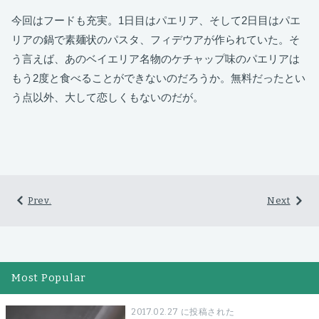
今回はフードも充実。1日目はパエリア、そして2日目はパエ
リアの鍋で素麺状のパスタ、フィデウアが作られていた。そ
う言えば、あのベイエリア名物のケチャップ味のパエリアは
もう2度と食べることができないのだろうか。無料だったとい
う点以外、大して恋しくもないのだが。
Prev.
Next
Most Popular
2017.02.27 に投稿された