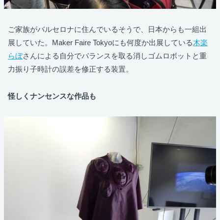
ご家族がバルセロナに住んでいるそうで、日本からも一組出
展していた。Maker Faire Tokyoにも何度か出展している
木楽
らぼ
さんによる自分でバランスを取る消しゴムロボットと重
力振り子時計の誤差を修正する装置。
怪しくナンセンスな作品も