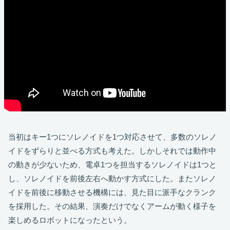
当初はキー1つにソレノイドを1つ対応させて、多数のソレノ
イドをずらりと並べる方式も考えた。しかしそれでは動作中
の動きが少ないため、電卓1つを担当するソレノイドは1つと
し、ソレノイドを前後左右へ動かす方式にした。またソレノ
イドを前後に移動させる機構には、見た目に派手なクランク
を採用した。その結果、演奏だけでなくアームが動く様子を
楽しめるロボットになったという。