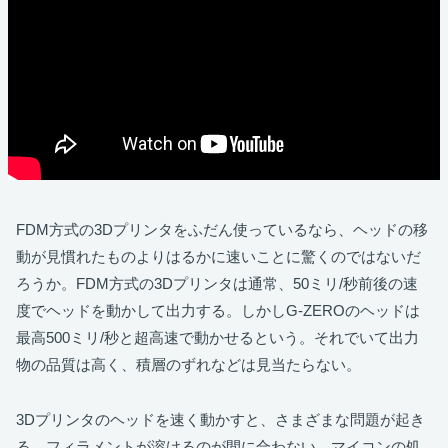
FDM方式の3Dプリンタをふだん使っているなら、ヘッドの移
動が見慣れたものよりはるかに速いことに驚くのではないだ
ろうか。FDM方式の3Dプリンタは通常、50ミリ/秒前後の速
度でヘッドを動かして出力する。しかしG-ZEROのヘッドは
最高500ミリ/秒と超高速で動かせるという。それでいて出力
物の品質は高く、積層のずれなどは見当たらない。
3Dプリンタのヘッドを速く動かすと、さまざまな問題が起き
る。フィラメントが溶けるのが間に合わない、マイコンの処