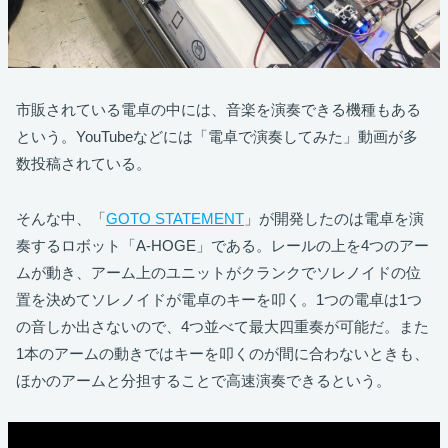
市販されている電卓の中には、音楽を演奏できる機種もある
という。YouTubeなどには「電卓で演奏してみた」動画が多
数投稿されている。
そんな中、「
GOTO STATEMENT
」が開発したのは電卓を演
奏するロボット「A-HOGE」である。レールの上を4つのアー
ムが動き、アーム上のユニットがクランクでソレノイドの位
置を決めてソレノイドが電卓のキーを叩く。1つの電卓は1つ
の音しか出さないので、4つ並べて最大四重奏が可能だ。また
1本のアームの動きではキーを叩くのが間に合わないときも、
ほかのアームと分担することで高速演奏できるという。