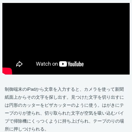
制御端末のiPadから文章を入力すると、カメラを使って新聞
紙面上からその文字を探し出す。見つけた文字を切り出すに
は円形のカッターをピザカッターのように使う。はがきにテ
ープのりが塗られ、切り取られた文字が空気を吸い込むパイ
プで掃除機にくっつくように持ち上げられ、テープのりの場
所に押しつけられる。