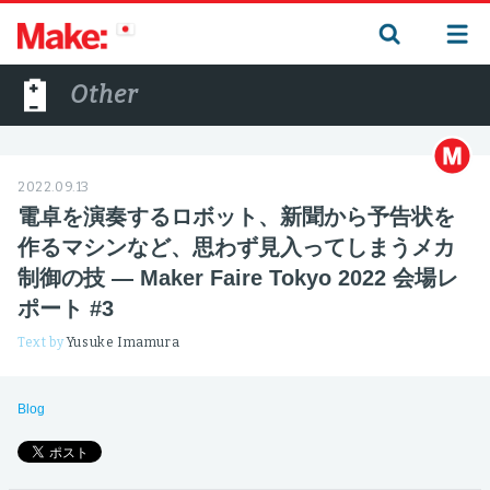
Other
2022.09.13
電卓を演奏するロボット、新聞から予告状を
作るマシンなど、思わず見入ってしまうメカ
制御の技 ― Maker Faire Tokyo 2022 会場レ
ポート #3
Text by
Yusuke Imamura
Blog