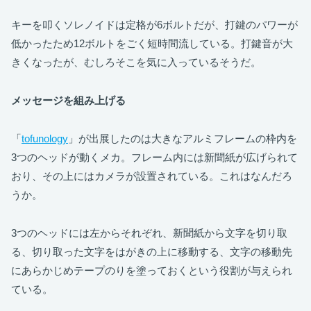
キーを叩くソレノイドは定格が6ボルトだが、打鍵のパワーが
低かったため12ボルトをごく短時間流している。打鍵音が大
きくなったが、むしろそこを気に入っているそうだ。
メッセージを組み上げる
「
tofunology
」が出展したのは大きなアルミフレームの枠内を
3つのヘッドが動くメカ。フレーム内には新聞紙が広げられて
おり、その上にはカメラが設置されている。これはなんだろ
うか。
3つのヘッドには左からそれぞれ、新聞紙から文字を切り取
る、切り取った文字をはがきの上に移動する、文字の移動先
にあらかじめテープのりを塗っておくという役割が与えられ
ている。