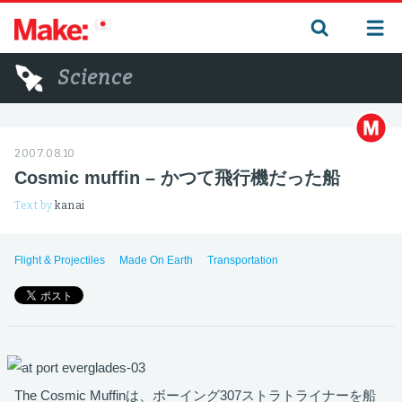
Science
2007.08.10
Cosmic muffin – かつて飛行機だった船
Text by
kanai
Flight & Projectiles
Made On Earth
Transportation
The Cosmic Muffinは、ボーイング307ストラトライナーを船