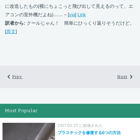
に改造したもの(横にちょこっと飛び出して見えるのって、エ
アコンの室外機だよね)…… – [
via
]
Link
訳者から:
クールじゃん！ 簡単にひっくり返りそうだけど。
[
原文
]
Prev.
Next
Most Popular
2017.02.27 に投稿された
プラスチックを修復する6つの方法