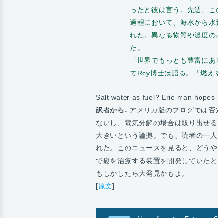
ったと彼は言う。先週、こ
過程において、海水から水
れた。異なる物質や濃度の
た。
「世界でもっとも豊富にあ
てRoy博士は語る。「燃
Salt water as fuel? Erie man hope
訳者から:
アメリカ版のブログでは否
ないし、電気分解の場合は取り出せる
大きいという論拠。でも、読者の一人
れた。このニュースを見ると、どうやら
で癌を治療する装置を開発していたと
もしかしたら大発見かもよ。
[
原文
]