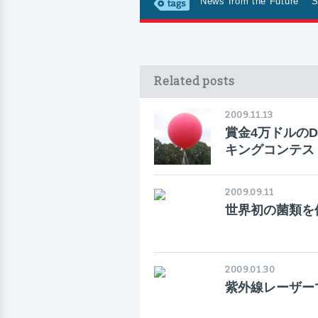
News from the Future
S
Related posts
2009.11.13
賞金4万ドルの
キングコンテス
2009.09.11
世界初の菌類を
2009.01.30
紫外線レーザー