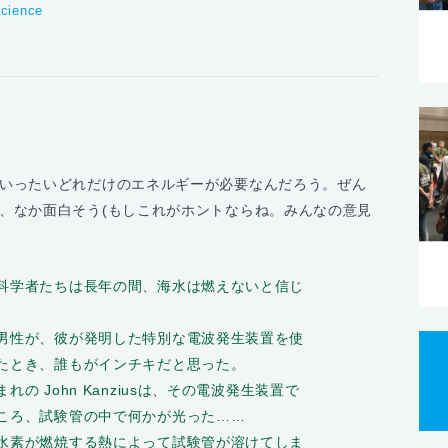
cience
いったいどれだけのエネルギーが必要なんだろう。ぜん
、なか面白そう(もしこれがホントならね。みんなの意見
科学者たちは長年の間、海水は燃えないと信じ
男性が、彼が発明した特別な電波発生装置を使
たとき、誰もがインチキだと思った。
の John Kanziusは、その電波発生装置で
ころ、試験管の中で何かが光った……
水素が燃焼する熱によって試験管が溶けてしま