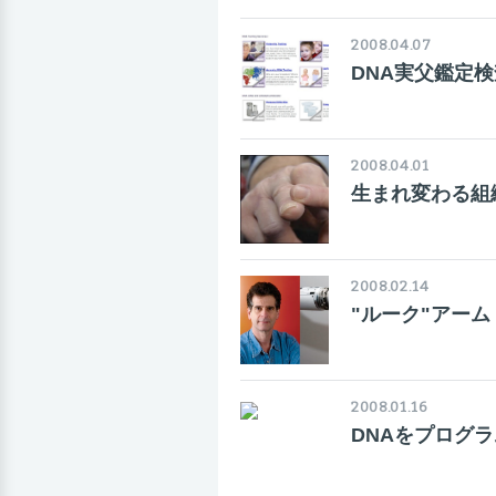
2008.04.07
DNA実父鑑定検
2008.04.01
生まれ変わる組
2008.02.14
"ルーク"アーム
2008.01.16
DNAをプログラ