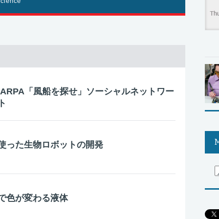
cience
DARPA「風船を探せ」ソーシャルネットワー
ト
M
使った生物ロボットの開発
で色が変わる液体