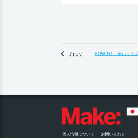
Prev.
HOW TO – 安いキ
個人情報について
お問い合わせ