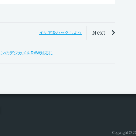
Next
イケアをハックしよう
ヤノンのデジカメをRAW対応に
Copyright © 2