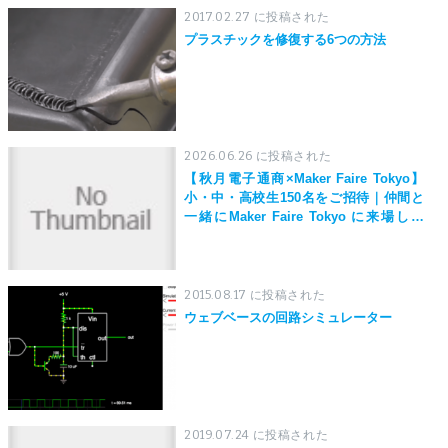
2017.02.27 に投稿された
プラスチックを修復する6つの方法
2026.06.26 に投稿された
【秋月電子通商×Maker Faire Tokyo】
小・中・高校生150名をご招待｜仲間と
一緒にMaker Faire Tokyo に来場しよ
う！
2015.08.17 に投稿された
ウェブベースの回路シミュレーター
2019.07.24 に投稿された