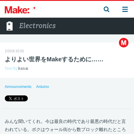
Electronics
2008.10.01
よりよい世界をMakeするために……
Text by
kanai
Announcements
Arduino
みんな聞いてくれ。今は最良の時代であり最悪の時代だと言
われている。ボクはウォール街から数ブロック離れたところ