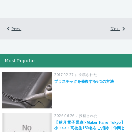
Prev.
Next
Most Popular
2017.02.27 に投稿された
プラスチックを修復する6つの方法
2026.06.26 に投稿された
【秋月電子通商×Maker Faire Tokyo】
小・中・高校生150名をご招待｜仲間と