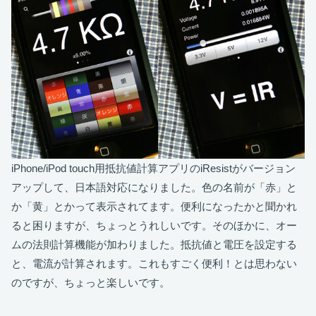
iPhone/iPod touch用抵抗値計算アプリのiResistがバージョン
アップして、日本語対応になりました。色の名前が「赤」と
か「黄」とかって表示されてます。便利になったかと聞かれ
ると困りますが、ちょっとうれしいです。そのほかに、オー
ムの法則計算機能が加わりました。抵抗値と電圧を設定する
と、電流が計算されます。これもすごく便利！とは思わない
のですが、ちょっと楽しいです。