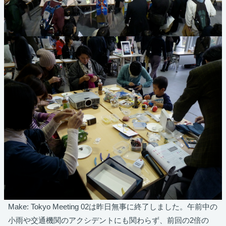
Make: Tokyo Meeting 02は昨日無事に終了しました。午前中の
小雨や交通機関のアクシデントにも関わらず、前回の2倍の