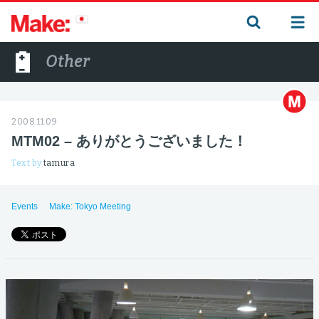
Other
2008.11.09
MTM02 – ありがとうございました！
Text by
tamura
Events
Make: Tokyo Meeting