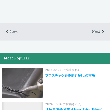
Prev.
Next
Most Popular
2017.02.27 に投稿された
プラスチックを修復する6つの方法
2026.06.26 に投稿された
【秋月電子通商×Maker Faire Tokyo】