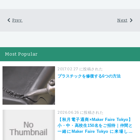
Prev.
Next
Most Popular
2017.02.27 に投稿された
プラスチックを修復する6つの方法
2026.06.26 に投稿された
【秋月電子通商×Maker Faire Tokyo】
小・中・高校生150名をご招待｜仲間と
一緒にMaker Faire Tokyo に来場しよ
う！