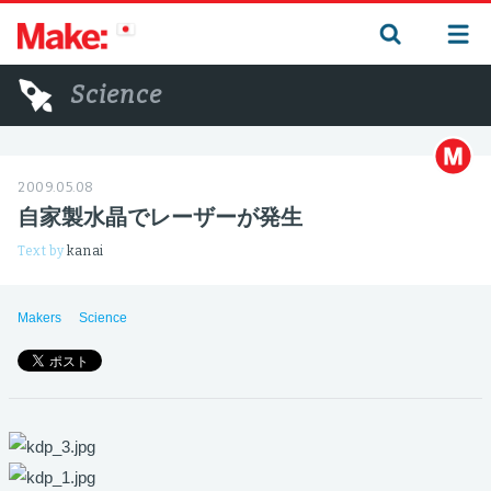
Science
2009.05.08
自家製水晶でレーザーが発生
Text by
kanai
Makers
Science