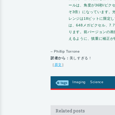
ールは、角度が36秒/ピ
そ3倍）になっています。
レンジは18ビットに限定
は、648メガピクセル、7
ります。前バージョンの画
えるように、慎重に補正が
– Phillip Torrone
訳者から：
美しすぎる！
［
原文
］
Imaging
Science
Related posts