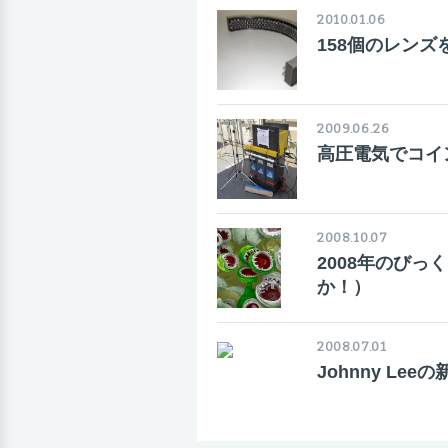
2010.01.06
158個のレンズ
2009.06.26
高圧電気でコイ
2008.10.07
2008年のび
か！）
2008.07.01
Johnny Le