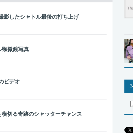
撮影したシャトル最後の打ち上げ
ル顕微鏡写真
のビデオ
M
陽を横切る奇跡のシャッターチャンス