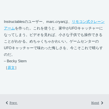
Instructablesのユーザー、marc.cryanは、
リモコン式クレーン
アーム
を作った。これを使うと、家中がUFOキャッチャーに
なってしまう。ビデオを見れば、小さな子供でも操作できる
ことがわかる。めちゃくちゃかわいい。ゲームセンターの
UFOキャッチャーで味わった悔しさを、今こそこれで晴らす
のだ。
– Becky Stern
［
原文
］
Prev.
Next