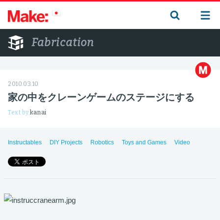
Fabrication
2010.03.10
家の中をクレーンゲームのステージにする
Text by
kanai
Instructables
DIY Projects
Robotics
Toys and Games
Video