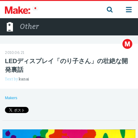
Other
2010.06.21
LEDディスプレイ「のり子さん」の壮絶な開
発裏話
Text by
kanai
Makers