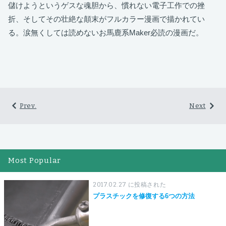
儲けようというゲスな魂胆から、慣れない電子工作での挫
折、そしてその壮絶な顛末がフルカラー漫画で描かれてい
る。涙無くしては読めないお馬鹿系Maker必読の漫画だ。
Prev.
Next
Most Popular
2017.02.27 に投稿された
プラスチックを修復する6つの方法