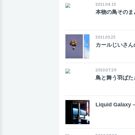
2011.04.13
本物の鳥そのま
2011.03.25
カールじいさん
2010.07.29
鳥と舞う羽ばた
Liquid Gal