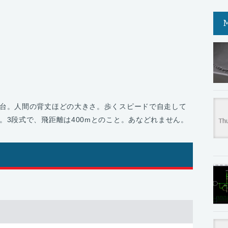
台。人間の背丈ほどの大きさ。歩くスピードで自走して
。3段式で、飛距離は400mとのこと。あなどれません。