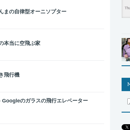
んまの自律型オーニソプター
の本当に空飛ぶ家
き飛行機
M
axy – Googleのガラスの飛行エレベーター