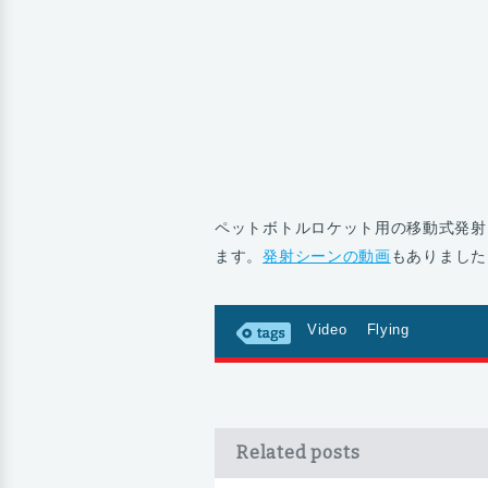
ペットボトルロケット用の移動式発射
ます。
発射シーンの動画
もありました
Video
Flying
Related posts