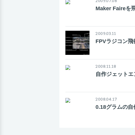
2009.07.08
Maker Faire
2009.03.11
FPVラジコン
2008.11.18
自作ジェットエ
2008.04.17
0.18グラムの