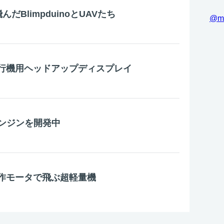
を飛んだBlimpduinoとUAVたち
@m
飛行機用ヘッドアップディスプレイ
ンジンを開発中
自作モータで飛ぶ超軽量機