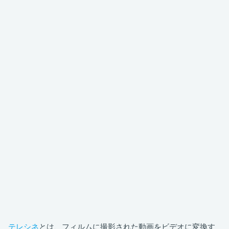
テレシネ
とは、フィルムに撮影された動画をビデオに変換す