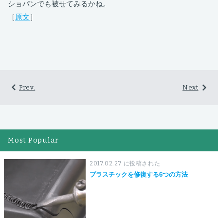
ショパンでも被せてみるかね。
［
原文
］
Prev.
Next
Most Popular
2017.02.27 に投稿された
プラスチックを修復する6つの方法