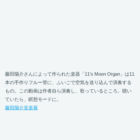
藤田陽介さんによって作られた楽器「11’s Moon Organ」は11
本の手作りフルー管に、ふいごで空気を送り込んで演奏する
もの。この動画は作者自ら演奏し、歌っているところ。聴い
ていたら、瞑想モードに。
藤田陽介音楽展