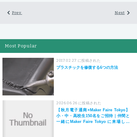
Prev.
Next
Most Popular
2017.02.27 に投稿された
プラスチックを修復する6つの方法
2026.06.26 に投稿された
【秋月電子通商×Maker Faire Tokyo】
小・中・高校生150名をご招待｜仲間と
一緒にMaker Faire Tokyo に来場しよ
う！