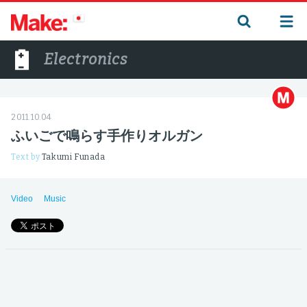
Electronics
2011.10.04
ふいごで鳴らす手作りオルガン
Text by
Takumi Funada
Video
Music