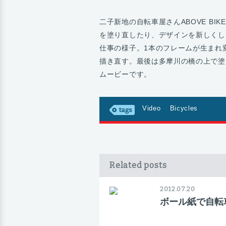
二子新地の自転車屋さんABOVE BIK
を塗り直したり、デザインを新しくし
仕事の様子。1本のフレームが生まれ
描き直す。最後は多摩川の橋の上で塗
ムービーです。
Video
Bicycles
Related posts
2012.07.20
ボール紙で自転