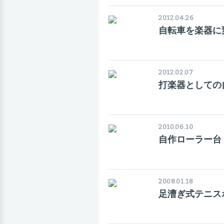
2012.04.26
自転車を楽器に
2012.02.07
打楽器としての
2010.06.10
自作ローラー台
2008.01.18
足漕ぎ式テニス