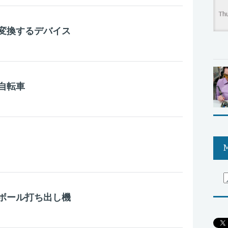
変換するデバイス
自転車
M
ボール打ち出し機