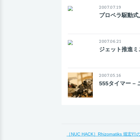
2007.07.19
プロペラ駆動式
2007.06.21
ジェット推進ミ
2007.05.16
555タイマー 
［NUC HACK］Rhizomatiks 堀宏