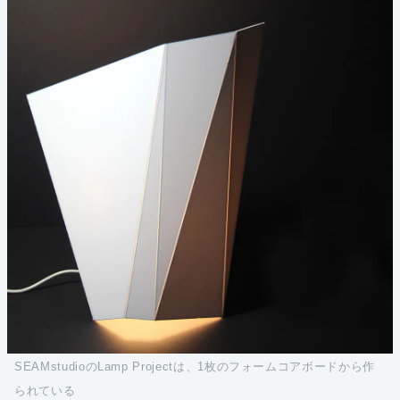
SEAMstudioのLamp Projectは、1枚のフォームコアボードから作
られている