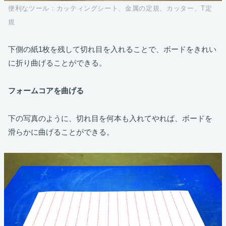
便利なツール：カッティングシート、金属の定規、カッター、T定
規
下側の紙1枚を残して切れ目を入れることで、ボードをきれい
に折り曲げることができる。
フォームコアを曲げる
下の写真のように、切れ目を何本も入れてやれば、ボードを
滑らかに曲げることができる。