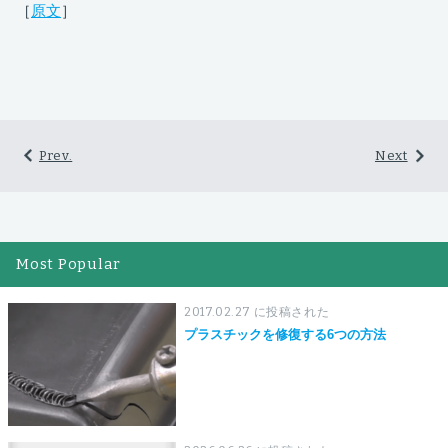
［
原文
］
Prev.
Next
Most Popular
2017.02.27 に投稿された
プラスチックを修復する6つの方法