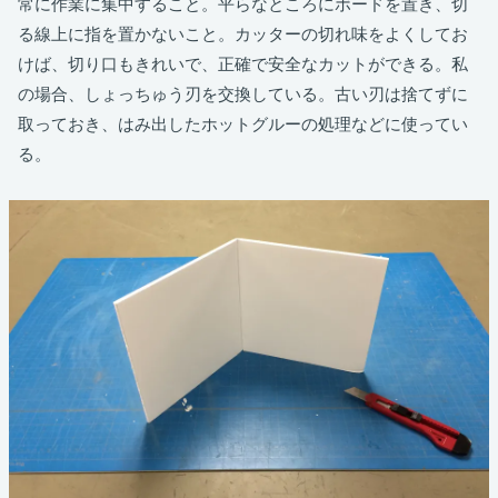
常に作業に集中すること。平らなところにボードを置き、切
る線上に指を置かないこと。カッターの切れ味をよくしてお
けば、切り口もきれいで、正確で安全なカットができる。私
の場合、しょっちゅう刃を交換している。古い刃は捨てずに
取っておき、はみ出したホットグルーの処理などに使ってい
る。