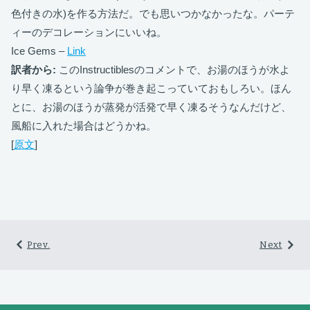
色付きの水)を作る方法だ。でも思いつかなかったな。パーテ
ィーのデコレーションにいいね。
Ice Gems –
Link
訳者から:
このInstructiblesのコメントで、お湯のほうが水よ
り早く凍るという論争が巻き起こっていておもしろい。ほん
とに、お湯のほうが蒸発が活発で早く凍るそうなんだけど、
風船に入れた場合はどうかね。
[
原文
]
Prev.
Next